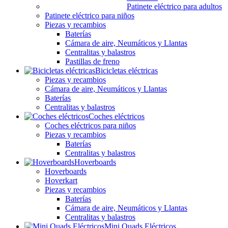
Patinete eléctrico para adultos
Patinete eléctrico para niños
Piezas y recambios
Baterías
Cámara de aire, Neumáticos y Llantas
Centralitas y balastros
Pastillas de freno
Bicicletas eléctricas
Piezas y recambios
Cámara de aire, Neumáticos y Llantas
Baterías
Centralitas y balastros
Coches eléctricos
Coches eléctricos para niños
Piezas y recambios
Baterías
Centralitas y balastros
Hoverboards
Hoverboards
Hoverkart
Piezas y recambios
Baterías
Cámara de aire, Neumáticos y Llantas
Centralitas y balastros
Mini Quads Eléctricos