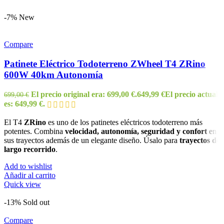
-7%
New
Compare
Patinete Eléctrico Todoterreno ZWheel T4 ZRino
600W 40km Autonomía
El precio original era: 699,00 €.
649,99
€
El precio actual
699,00
€
es: 649,99 €.
El T4
ZRino
es uno de los patinetes eléctricos todoterreno más
potentes. Combina
velocidad, autonomía, seguridad y confort
en
sus trayectos además de un elegante diseño. Úsalo para
trayectos de
largo recorrido
.
Add to wishlist
Añadir al carrito
Quick view
-13%
Sold out
Compare