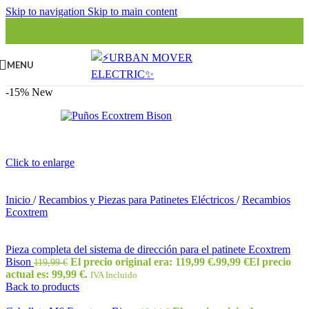
Skip to navigation
Skip to main content
MENU
-15%
New
Click to enlarge
Inicio
/
Recambios y Piezas para Patinetes Eléctricos
/
Recambios
Ecoxtrem
Pieza completa del sistema de dirección para el patinete Ecoxtrem
Bison
El precio original era: 119,99 €.
99,99
€
El precio
119,99
€
actual es: 99,99 €.
IVA Incluido
Back to products