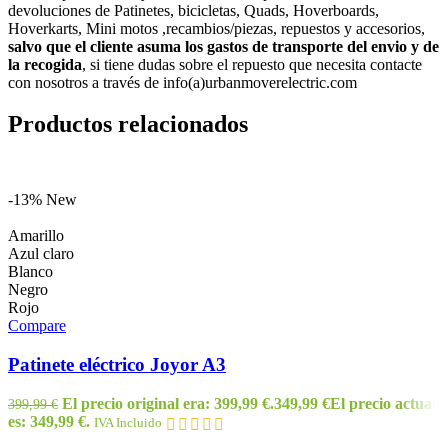
devoluciones de Patinetes, bicicletas, Quads, Hoverboards,
Hoverkarts, Mini motos ,recambios/piezas, repuestos y accesorios,
salvo que el cliente asuma los gastos de transporte del envio y de
la recogida
, si tiene dudas sobre el repuesto que necesita contacte
con nosotros a través de info(a)urbanmoverelectric.com
Productos relacionados
-13%
New
Amarillo
Azul claro
Blanco
Negro
Rojo
Compare
Patinete eléctrico Joyor A3
El precio original era: 399,99 €.
349,99
€
El precio actual
399,99
€
es: 349,99 €.
IVA Incluido