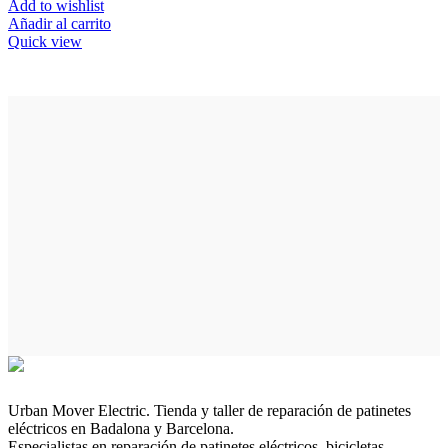
Add to wishlist
Añadir al carrito
Quick view
Urban Mover Electric. Tienda y taller de reparación de patinetes
eléctricos en Badalona y Barcelona.
Especialistas en reparación de patinetes eléctricos, bicicletas