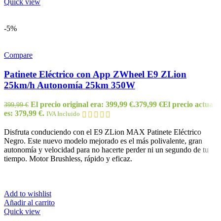
Quick view
-5%
Compare
Patinete Eléctrico con App ZWheel E9 ZLion
25km/h Autonomía 25km 350W
El precio original era: 399,99 €.
379,99
€
El precio actual
399,99
€
es: 379,99 €.
IVA Incluido
Disfruta conduciendo con el E9 ZLion MAX Patinete Eléctrico
Negro. Este nuevo modelo mejorado es el más polivalente, gran
autonomía y velocidad para no hacerte perder ni un segundo de tu
tiempo. Motor Brushless, rápido y eficaz.
Add to wishlist
Añadir al carrito
Quick view