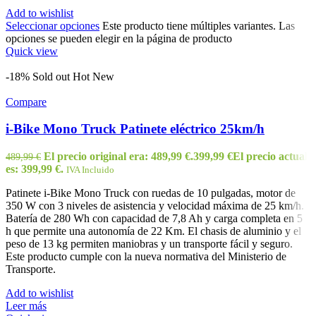
Add to wishlist
Seleccionar opciones
Este producto tiene múltiples variantes. Las
opciones se pueden elegir en la página de producto
Quick view
-18%
Sold out
Hot
New
Compare
i-Bike Mono Truck Patinete eléctrico 25km/h
El precio original era: 489,99 €.
399,99
€
El precio actual
489,99
€
es: 399,99 €.
IVA Incluido
Patinete i-Bike Mono Truck con ruedas de 10 pulgadas, motor de
350 W con 3 niveles de asistencia y velocidad máxima de 25 km/h.
Batería de 280 Wh con capacidad de 7,8 Ah y carga completa en 5
h que permite una autonomía de 22 Km. El chasis de aluminio y el
peso de 13 kg permiten maniobras y un transporte fácil y seguro.
Este producto cumple con la nueva normativa del Ministerio de
Transporte.
Add to wishlist
Leer más