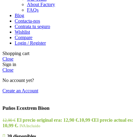
About Factory
FAQs
Blog
Contacta-nos
Contrata tu seguro
Wishlist
Compare
Login / Register
Shopping cart
Close
Sign in
Close
No account yet?
Create an Account
Puños Ecoxtrem Bison
El precio original era: 12,90 €.
10,99
€
El precio actual es:
12,90
€
10,99 €.
IVA Incluido
20 disponibles