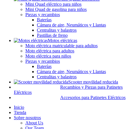
Mini Quad eléctrico para niños
Mini Quad de gasolina para niños
Piezas y recambios
Baterías
Cámara de aire, Neumáticos y Llantas
Centralitas y balastros
Pastillas de freno
Motos eléctricas
Moto eléctrica matriculable para adultos
Moto eléctrica para adultos
Moto eléctrica para niños
Piezas y recambios
Baterías
Cámara de aire, Neumáticos y Llantas
Centralitas y balastros
Scooter movilidad reducida
Recambios y Piezas para Patinetes
Eléctricos
Accesorios para Patinetes Eléctricos
Inicio
Tienda
Sobre nosotros
About Us
Our Team