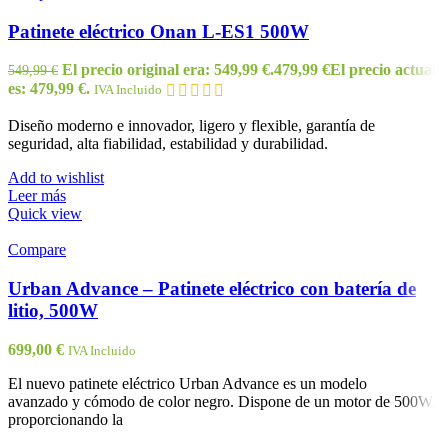
Patinete eléctrico Onan L-ES1 500W
El precio original era: 549,99 €.
479,99
€
El precio actual
549,99
€
es: 479,99 €.
IVA Incluido
Diseño moderno e innovador, ligero y flexible, garantía de
seguridad, alta fiabilidad, estabilidad y durabilidad.
Add to wishlist
Leer más
Quick view
Compare
Urban Advance – Patinete eléctrico con batería de
litio, 500W
699,00
€
IVA Incluido
El nuevo patinete eléctrico Urban Advance es un modelo
avanzado y cómodo de color negro. Dispone de un motor de 500W,
proporcionando la