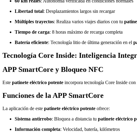
60 km reales
: Autonomía verificada en condiciones normales
Libertad total
: Desplazamientos largos sin recargar
Múltiples trayectos
: Realiza varios viajes diarios con tu
patine
Tiempo de carga
: 8 horas máximo de recarga completa
Batería eficiente
: Tecnología litio de última generación en el
p
Tecnología Core Inside: Inteligencia Integ
APP SmartCore y Bloqueo NFC
Este
patinete eléctrico potente
incorpora tecnología Core Inside con
Funciones de la APP SmartCore
La aplicación de este
patinete eléctrico potente
ofrece:
Sistema antirrobo
: Bloquea a distancia tu
patinete eléctrico 
Información completa
: Velocidad, batería, kilómetros