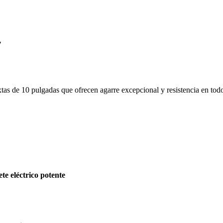
″
as de 10 pulgadas que ofrecen agarre excepcional y resistencia en todo
ete eléctrico potente