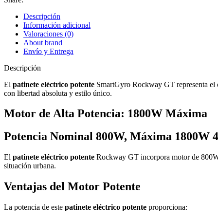
Descripción
Información adicional
Valoraciones (0)
About brand
Envío y Entrega
Descripción
El
patinete eléctrico potente
SmartGyro Rockway GT representa el equ
con libertad absoluta y estilo único.
Motor de Alta Potencia: 1800W Máxima
Potencia Nominal 800W, Máxima 1800W 
El
patinete eléctrico potente
Rockway GT incorpora motor de 800W d
situación urbana.
Ventajas del Motor Potente
La potencia de este
patinete eléctrico potente
proporciona: