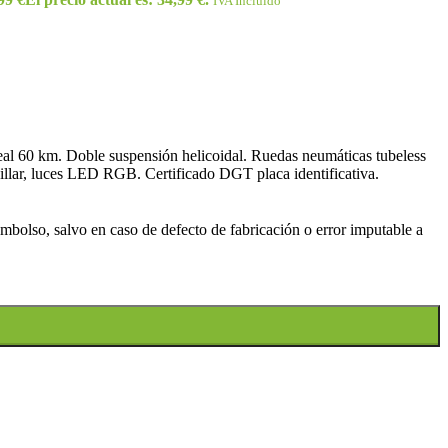
IVA Incluido
 60 km. Doble suspensión helicoidal. Ruedas neumáticas tubeless
illar, luces LED RGB. Certificado DGT placa identificativa.
bolso, salvo en caso de defecto de fabricación o error imputable a