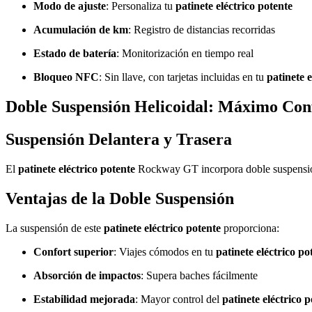
Modo de ajuste
: Personaliza tu
patinete eléctrico potente
Acumulación de km
: Registro de distancias recorridas
Estado de batería
: Monitorización en tiempo real
Bloqueo NFC
: Sin llave, con tarjetas incluidas en tu
patinete e
Doble Suspensión Helicoidal: Máximo Con
Suspensión Delantera y Trasera
El
patinete eléctrico potente
Rockway GT incorpora doble suspensión 
Ventajas de la Doble Suspensión
La suspensión de este
patinete eléctrico potente
proporciona:
Confort superior
: Viajes cómodos en tu
patinete eléctrico po
Absorción de impactos
: Supera baches fácilmente
Estabilidad mejorada
: Mayor control del
patinete eléctrico 