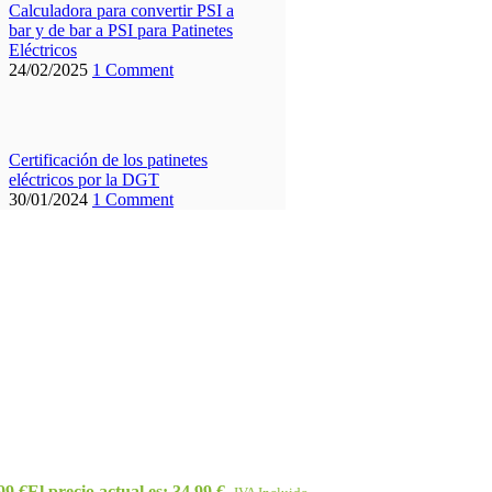
Calculadora para convertir PSI a
bar y de bar a PSI para Patinetes
Eléctricos
24/02/2025
1 Comment
Certificación de los patinetes
eléctricos por la DGT
30/01/2024
1 Comment
,99
€
El precio actual es: 34,99 €.