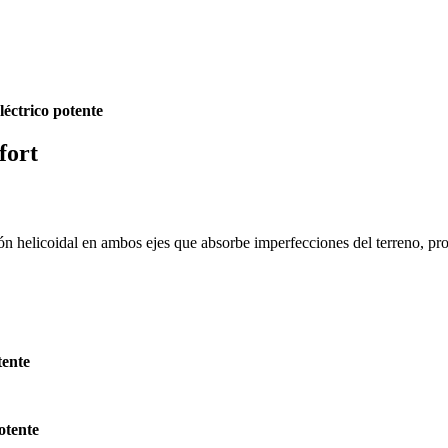
léctrico potente
fort
helicoidal en ambos ejes que absorbe imperfecciones del terreno, pro
tente
potente