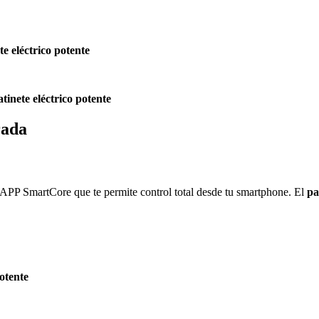
te eléctrico potente
atinete eléctrico potente
rada
 APP SmartCore que te permite control total desde tu smartphone. El
pa
potente