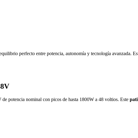
ilibrio perfecto entre potencia, autonomía y tecnología avanzada. E
48V
e potencia nominal con picos de hasta 1800W a 48 voltios. Este
pati