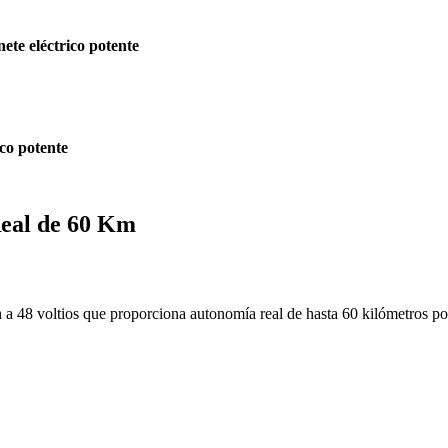
nete eléctrico potente
ico potente
Real de 60 Km
 a 48 voltios que proporciona autonomía real de hasta 60 kilómetros po