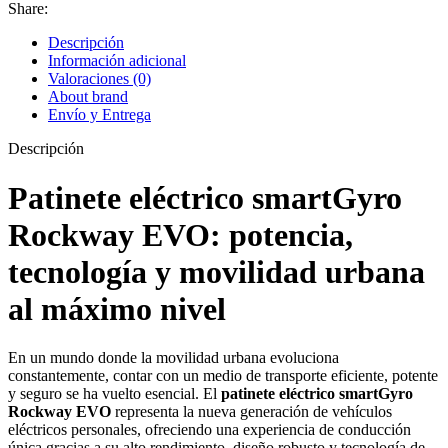
Share:
Descripción
Información adicional
Valoraciones (0)
About brand
Envío y Entrega
Descripción
Patinete eléctrico smartGyro
Rockway EVO: potencia,
tecnología y movilidad urbana
al máximo nivel
En un mundo donde la movilidad urbana evoluciona
constantemente, contar con un medio de transporte eficiente, potente
y seguro se ha vuelto esencial. El
patinete eléctrico smartGyro
Rockway EVO
representa la nueva generación de vehículos
eléctricos personales, ofreciendo una experiencia de conducción
única gracias a su alto rendimiento, diseño robusto y tecnología de