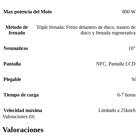
Max potencia del Moto
800 W
Método de
Triple frenada: Freno delantero de disco, trasero de
frenado
disco y frenada regenerativa
Neumáticos
10″
Pantalla
NFC
,
Pantalla LCD
Plegable
Sí
Tiempo de carga
6-7 horas
Velocidad máxima
Limitado a 25km/h
Valoraciones (0)
Valoraciones