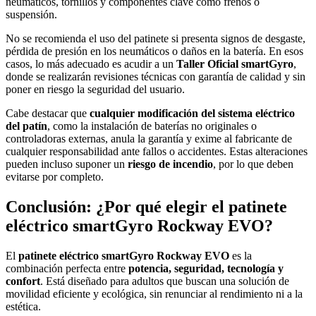
neumáticos, tornillos y componentes clave como frenos o
suspensión.
No se recomienda el uso del patinete si presenta signos de desgaste,
pérdida de presión en los neumáticos o daños en la batería. En esos
casos, lo más adecuado es acudir a un
Taller Oficial smartGyro
,
donde se realizarán revisiones técnicas con garantía de calidad y sin
poner en riesgo la seguridad del usuario.
Cabe destacar que
cualquier modificación del sistema eléctrico
del patín
, como la instalación de baterías no originales o
controladoras externas, anula la garantía y exime al fabricante de
cualquier responsabilidad ante fallos o accidentes. Estas alteraciones
pueden incluso suponer un
riesgo de incendio
, por lo que deben
evitarse por completo.
Conclusión: ¿Por qué elegir el patinete
eléctrico smartGyro Rockway EVO?
El
patinete eléctrico smartGyro Rockway EVO
es la
combinación perfecta entre
potencia, seguridad, tecnología y
confort
. Está diseñado para adultos que buscan una solución de
movilidad eficiente y ecológica, sin renunciar al rendimiento ni a la
estética.