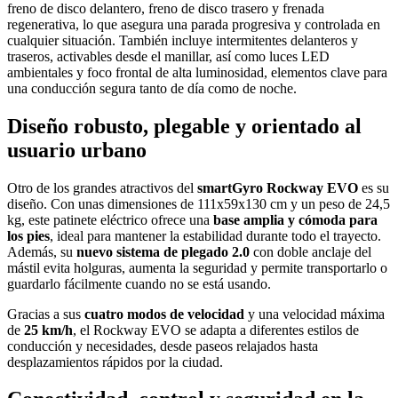
freno de disco delantero, freno de disco trasero y frenada
regenerativa, lo que asegura una parada progresiva y controlada en
cualquier situación. También incluye intermitentes delanteros y
traseros, activables desde el manillar, así como luces LED
ambientales y foco frontal de alta luminosidad, elementos clave para
una conducción segura tanto de día como de noche.
Diseño robusto, plegable y orientado al
usuario urbano
Otro de los grandes atractivos del
smartGyro Rockway EVO
es su
diseño. Con unas dimensiones de 111x59x130 cm y un peso de 24,5
kg, este patinete eléctrico ofrece una
base amplia y cómoda para
los pies
, ideal para mantener la estabilidad durante todo el trayecto.
Además, su
nuevo sistema de plegado 2.0
con doble anclaje del
mástil evita holguras, aumenta la seguridad y permite transportarlo o
guardarlo fácilmente cuando no se está usando.
Gracias a sus
cuatro modos de velocidad
y una velocidad máxima
de
25 km/h
, el Rockway EVO se adapta a diferentes estilos de
conducción y necesidades, desde paseos relajados hasta
desplazamientos rápidos por la ciudad.