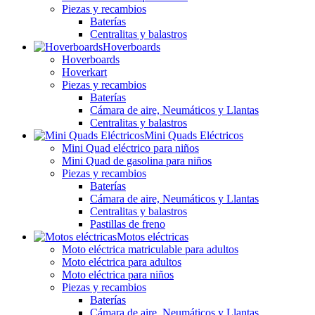
Piezas y recambios
Baterías
Centralitas y balastros
Hoverboards
Hoverboards
Hoverkart
Piezas y recambios
Baterías
Cámara de aire, Neumáticos y Llantas
Centralitas y balastros
Mini Quads Eléctricos
Mini Quad eléctrico para niños
Mini Quad de gasolina para niños
Piezas y recambios
Baterías
Cámara de aire, Neumáticos y Llantas
Centralitas y balastros
Pastillas de freno
Motos eléctricas
Moto eléctrica matriculable para adultos
Moto eléctrica para adultos
Moto eléctrica para niños
Piezas y recambios
Baterías
Cámara de aire, Neumáticos y Llantas