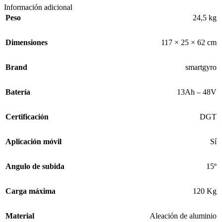
Información adicional
Peso
24,5 kg
Dimensiones
117 × 25 × 62 cm
Brand
smartgyro
Batería
13Ah – 48V
Certificación
DGT
Aplicación móvil
Sí
Angulo de subida
15º
Carga máxima
120 Kg
Material
Aleación de aluminio