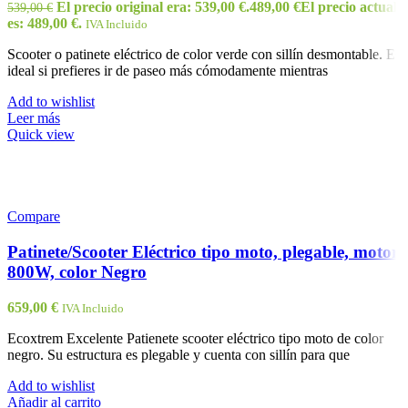
El precio original era: 539,00 €.
489,00
€
El precio actual
539,00
€
es: 489,00 €.
IVA Incluido
Scooter o patinete eléctrico de color verde con sillín desmontable. Es
ideal si prefieres ir de paseo más cómodamente mientras
Add to wishlist
Leer más
Quick view
Compare
Patinete/Scooter Eléctrico tipo moto, plegable, motor
800W, color Negro
659,00
€
IVA Incluido
Ecoxtrem Excelente Patienete scooter eléctrico tipo moto de color
negro. Su estructura es plegable y cuenta con sillín para que
Add to wishlist
Añadir al carrito