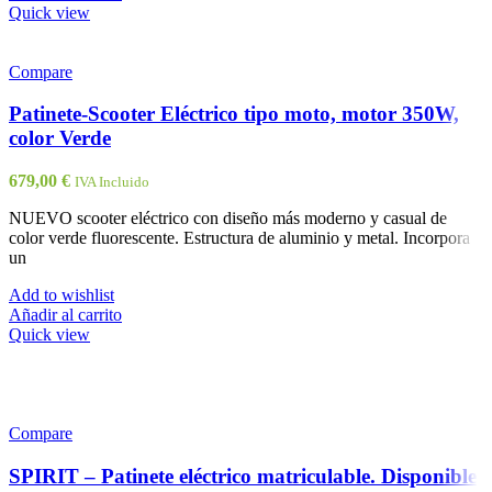
Quick view
Compare
Patinete-Scooter Eléctrico tipo moto, motor 350W,
color Verde
679,00
€
IVA Incluido
NUEVO scooter eléctrico con diseño más moderno y casual de
color verde fluorescente. Estructura de aluminio y metal. Incorpora
un
Add to wishlist
Añadir al carrito
Quick view
Compare
SPIRIT – Patinete eléctrico matriculable. Disponible