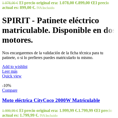
El precio original era: 1.078,00 €.
899,00
€
El precio
1.078,00
€
actual es: 899,00 €.
IVA Incluido
SPIRIT - Patinete eléctrico
matriculable. Disponible en dos
motores.
Nos encargaremos de la validación de la ficha técnica para tu
patinete, o si lo prefieres puedes matricularlo tu mismo.
Add to wishlist
Leer más
Quick view
-10%
Compare
Moto eléctrica CityCoco 2000W Matriculable
El precio original era: 1.999,99 €.
1.799,99
€
El precio
1.999,99
€
actual es: 1.799,99 €.
IVA Incluido