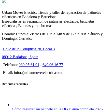
Urban Mover Electric. Tienda y taller de reparación de patinetes
eléctricos en Badalona y Barcelona.
Especialistas en reparación de patinetes eléctricos, bicicletas
eléctricas, Baterías y mucho más!
Horario: Lunes a Viernes de 10h a 14h y de 17h a 20h. Sábado y
Domingo: Cerrado.
Calle de la Conquista 78, Local 3
08912 Badalona, Spain
Teléfono:
930 05 61 91
-
640 06 16 77
Email: info(a)urbanmoverelectric.com
Artículos recientes
Cómo registrar mi patinete en la DGT: guía completa 2026