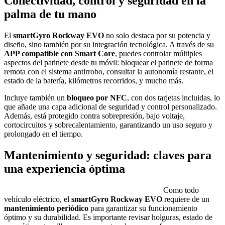
Conectividad, control y seguridad en la
palma de tu mano
El
smartGyro Rockway EVO
no solo destaca por su potencia y
diseño, sino también por su integración tecnológica. A través de su
APP compatible con Smart Core
, puedes controlar múltiples
aspectos del patinete desde tu móvil: bloquear el patinete de forma
remota con el sistema antirrobo, consultar la autonomía restante, el
estado de la batería, kilómetros recorridos, y mucho más.
Incluye también un
bloqueo por NFC
, con dos tarjetas incluidas, lo
que añade una capa adicional de seguridad y control personalizado.
Además, está protegido contra sobrepresión, bajo voltaje,
cortocircuitos y sobrecalentamiento, garantizando un uso seguro y
prolongado en el tiempo.
Mantenimiento y seguridad: claves para
una experiencia óptima
Como todo
vehículo eléctrico, el
smartGyro Rockway EVO
requiere de un
mantenimiento periódico
para garantizar su funcionamiento
óptimo y su durabilidad. Es importante revisar holguras, estado de