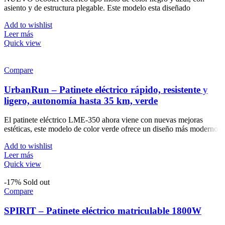
asiento y de estructura plegable. Este modelo esta diseñado
Add to wishlist
Leer más
Quick view
Compare
UrbanRun – Patinete eléctrico rápido, resistente y
ligero, autonomía hasta 35 km, verde
El patinete eléctrico LME-350 ahora viene con nuevas mejoras
estéticas, este modelo de color verde ofrece un diseño más moderno
Add to wishlist
Leer más
Quick view
-17%
Sold out
Compare
SPIRIT – Patinete eléctrico matriculable 1800W