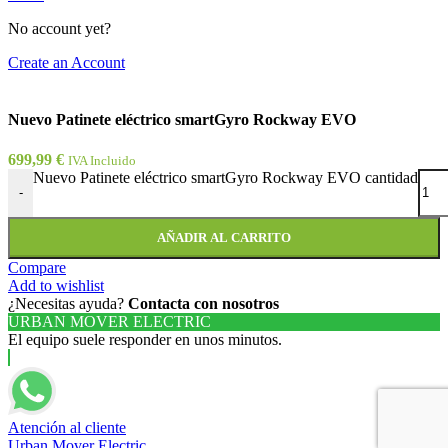
No account yet?
Create an Account
Nuevo Patinete eléctrico smartGyro Rockway EVO
699,99
€
IVA Incluido
Nuevo Patinete eléctrico smartGyro Rockway EVO cantidad
-
AÑADIR AL CARRITO
Compare
Add to wishlist
¿Necesitas ayuda?
Contacta con nosotros
URBAN MOVER ELECTRIC
El equipo suele responder en unos minutos.
Atención al cliente
Urban Mover Electric