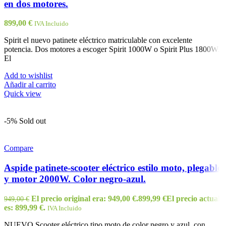
en dos motores.
899,00
€
IVA Incluido
Spirit el nuevo patinete eléctrico matriculable con excelente
potencia. Dos motores a escoger Spirit 1000W o Spirit Plus 1800W.
El
Add to wishlist
Añadir al carrito
Quick view
-5%
Sold out
Compare
Aspide patinete-scooter eléctrico estilo moto, plegable
y motor 2000W. Color negro-azul.
El precio original era: 949,00 €.
899,99
€
El precio actual
949,00
€
es: 899,99 €.
IVA Incluido
NUEVO Scooter eléctrico tipo moto de color negro y azul, con