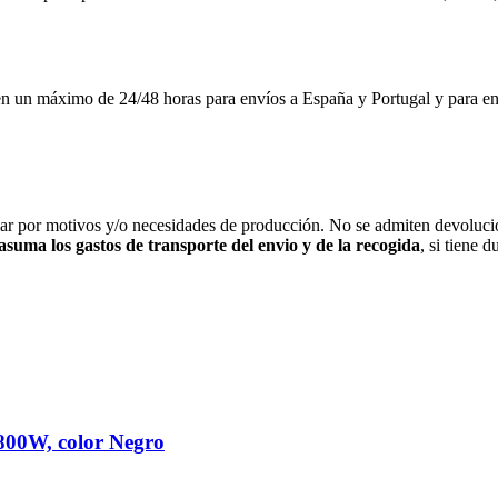
imo de 24/48 horas para envíos a España y Portugal y para envíos a
iar por motivos y/o necesidades de producción. No se admiten devolucio
 asuma los gastos de transporte del envio y de la recogida
, si tiene 
 800W, color Negro