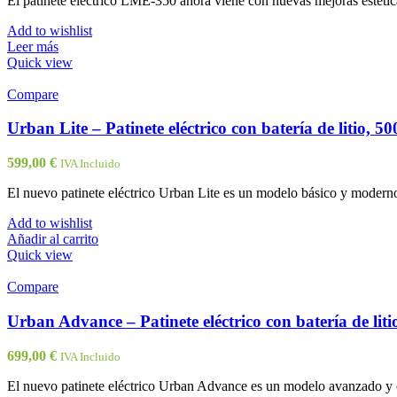
El patinete eléctrico LME-350 ahora viene con nuevas mejoras estéti
Add to wishlist
Leer más
Quick view
Compare
Urban Lite – Patinete eléctrico con batería de litio, 5
599,00
€
IVA Incluido
El nuevo patinete eléctrico Urban Lite es un modelo básico y modern
Add to wishlist
Añadir al carrito
Quick view
Compare
Urban Advance – Patinete eléctrico con batería de lit
699,00
€
IVA Incluido
El nuevo patinete eléctrico Urban Advance es un modelo avanzado y