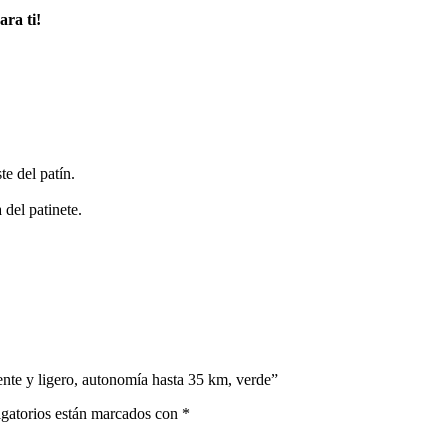
ara ti!
e del patín.
del patinete.
tente y ligero, autonomía hasta 35 km, verde”
gatorios están marcados con
*