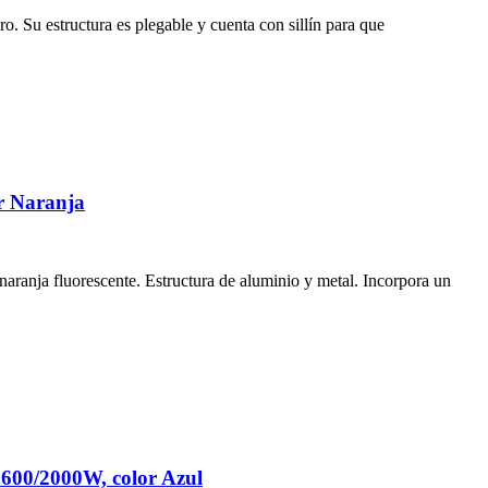
o. Su estructura es plegable y cuenta con sillín para que
or Naranja
ranja fluorescente. Estructura de aluminio y metal. Incorpora un
 1600/2000W, color Azul