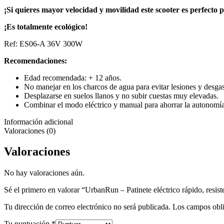
¡Si quieres mayor velocidad y movilidad este scooter es perfecto p
¡Es totalmente ecológico!
Ref: ES06-A 36V 300W
Recomendaciones:
Edad recomendada: + 12 años.
No manejar en los charcos de agua para evitar lesiones y desgast
Desplazarse en suelos llanos y no subir cuestas muy elevadas.
Combinar el modo eléctrico y manual para ahorrar la autonomía 
Información adicional
Valoraciones (0)
Valoraciones
No hay valoraciones aún.
Sé el primero en valorar “UrbanRun – Patinete eléctrico rápido, resis
Tu dirección de correo electrónico no será publicada.
Los campos obli
Tu puntuación
*