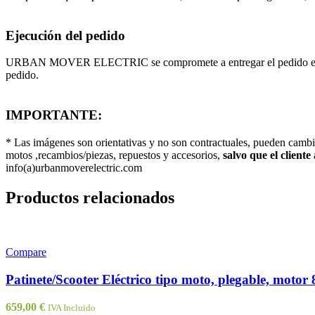
Ejecución del pedido
URBAN MOVER ELECTRIC se compromete a entregar el pedido en un máx
pedido.
IMPORTANTE:
* Las imágenes son orientativas y no son contractuales, pueden camb
motos ,recambios/piezas, repuestos y accesorios,
salvo que el cliente
info(a)urbanmoverelectric.com
Productos relacionados
Compare
Patinete/Scooter Eléctrico tipo moto, plegable, motor
659,00
€
IVA Incluido