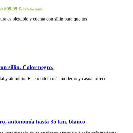
s: 899,99 €.
IVA Incluido
ura es plegable y cuenta con sillín para que tus
on sillín. Color negro.
al y aluminio. Este modelo más moderno y casual ofrece
gero, autonomía hasta 35 km, blanco