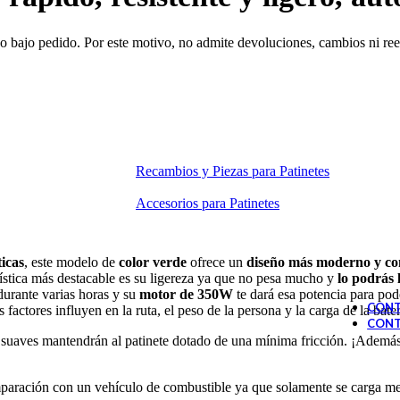
 bajo pedido. Por este motivo, no admite devoluciones, cambios ni reem
Recambios y Piezas para Patinetes
Accesorios para Patinetes
icas
, este modelo de
color verde
ofrece un
diseño más moderno y con
erística más destacable es su ligereza ya que no pesa mucho y
lo podrás 
 durante varias horas y su
motor de 350W
te dará esa potencia para pode
CONT
 factores influyen en la ruta, el peso de la persona y la carga de la bater
CONT
 suaves mantendrán al patinete dotado de una mínima fricción. ¡Ademá
aración con un vehículo de combustible ya que solamente se carga me