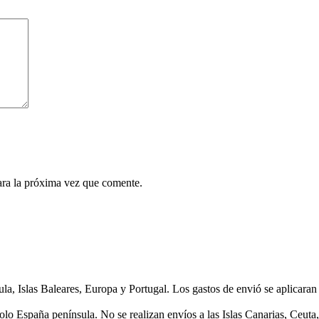
ara la próxima vez que comente.
as Baleares, Europa y Portugal. Los gastos de envió se aplicaran en 
lo España península. No se realizan envíos a las Islas Canarias, Ceuta, 