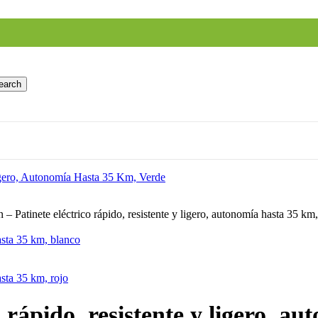
earch
– Patinete eléctrico rápido, resistente y ligero, autonomía hasta 35 km
asta 35 km, blanco
asta 35 km, rojo
rápido, resistente y ligero, a