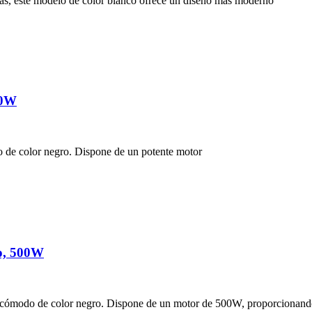
cas, este modelo de color blanco ofrece un diseño más moderno
00W
o de color negro. Dispone de un potente motor
io, 500W
 cómodo de color negro. Dispone de un motor de 500W, proporcionand