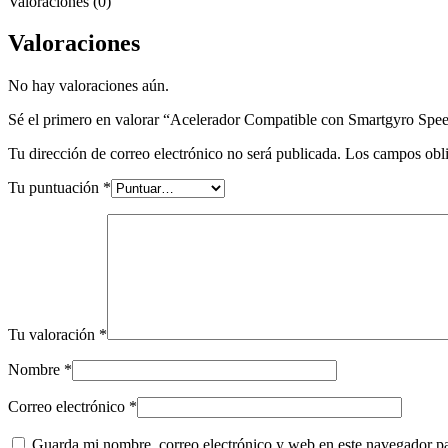
Valoraciones (0)
Valoraciones
No hay valoraciones aún.
Sé el primero en valorar “Acelerador Compatible con Smartgyro Sp
Tu dirección de correo electrónico no será publicada.
Los campos obli
Tu puntuación
*
Tu valoración
*
Nombre
*
Correo electrónico
*
Guarda mi nombre, correo electrónico y web en este navegador p