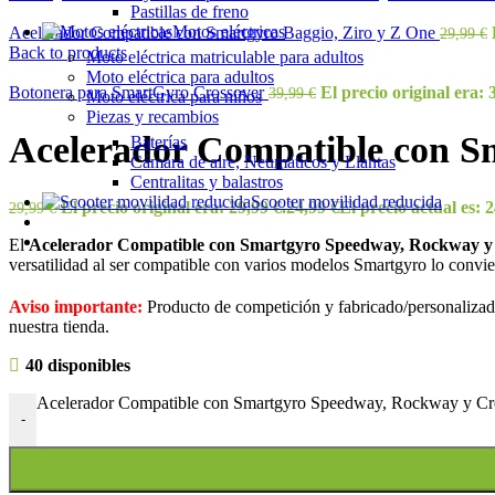
Pastillas de freno
Motos eléctricas
Acelerador Compatible con Smartgyro Baggio, Ziro y Z One
29,99
€
Back to products
Moto eléctrica matriculable para adultos
Moto eléctrica para adultos
Botonera para SmartGyro Crossover
El precio original era: 
39,99
€
Moto eléctrica para niños
Piezas y recambios
Acelerador Compatible con S
Baterías
Cámara de aire, Neumáticos y Llantas
Centralitas y balastros
Scooter movilidad reducida
El precio original era: 29,99 €.
24,99
€
El precio actual es: 2
29,99
€
El
Acelerador Compatible con Smartgyro Speedway, Rockway y
versatilidad al ser compatible con varios modelos Smartgyro lo convie
Aviso importante:
Producto de competición y fabricado/personalizado
nuestra tienda.
40 disponibles
Acelerador Compatible con Smartgyro Speedway, Rockway y Cro
-