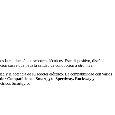
 la conducción en scooters eléctricos. Este dispositivo, diseñado
ón suave que lleva la calidad de conducción a otro nivel.
ad y la potencia de su scooter eléctrico. La compatibilidad con varios
ador Compatible con Smartgyro Speedway, Rockway y
éctricos Smartgyro.