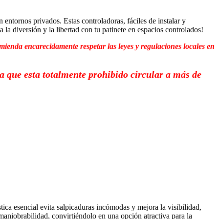
ntornos privados. Estas controladoras, fáciles de instalar y
a diversión y la libertad con tu patinete en espacios controlados!
mienda encarecidamente respetar las leyes y regulaciones locales en
ya que esta totalmente prohibido circular a más de
tica esencial evita salpicaduras incómodas y mejora la visibilidad,
niobrabilidad, convirtiéndolo en una opción atractiva para la