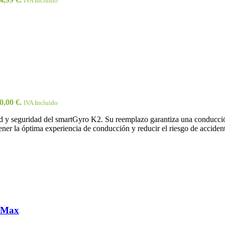
IVA Incluido
0,00 €.
IVA Incluido
idad y seguridad del smartGyro K2. Su reemplazo garantiza una conducci
ener la óptima experiencia de conducción y reducir el riesgo de acciden
l Max