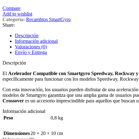
Compare
Add to wishlist
Categoría:
Recambios SmartGyro
Share:
Descripción
Información adicional
Valoraciones (0)
Envío y Entrega
Descripción
El
Acelerador Compatible con Smartgyro Speedway, Rockway y
específicamente para funcionar con los modelos Speedway, Rockway y 
Con esta innovación, los usuarios pueden disfrutar de una aceleración 
modelos de Smartgyro garantiza que una amplia gama de usuarios pue
Crossover
es un accesorio imprescindible para aquellos que buscan un
Información adicional
Peso
0,8 kg
Dimensiones
20 × 20 × 10 cm