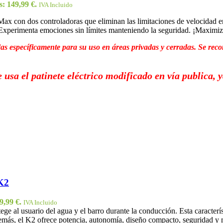
s: 149,99 €.
IVA Incluido
x con dos controladoras que eliminan las limitaciones de velocidad en e
Experimenta emociones sin límites manteniendo la seguridad. ¡Maximiza l
as específicamente para su uso en áreas privadas y cerradas. Se reco
 usa el patinete eléctrico modificado en vía publica, 
 K2
9,99 €.
IVA Incluido
ege al usuario del agua y el barro durante la conducción. Esta caracterís
ás, el K2 ofrece potencia, autonomía, diseño compacto, seguridad y ma