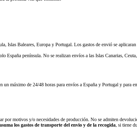
as Baleares, Europa y Portugal. Los gastos de envió se aplicaran en 
lo España península. No se realizan envíos a las Islas Canarias, Ceuta, 
imo de 24/48 horas para envíos a España y Portugal y para envíos a
iar por motivos y/o necesidades de producción. No se admiten devolucio
 asuma los gastos de transporte del envio y de la recogida
, si tiene 