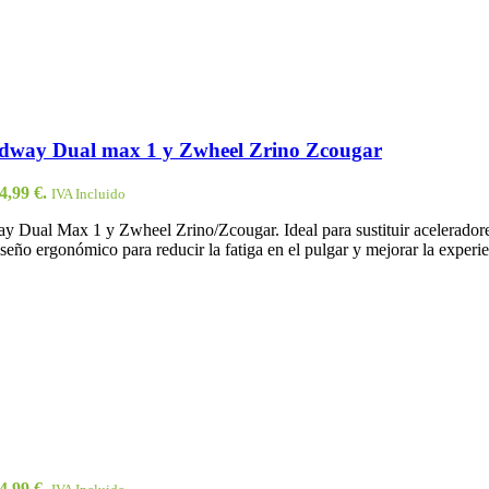
edway Dual max 1 y Zwheel Zrino Zcougar
4,99 €.
IVA Incluido
al Max 1 y Zwheel Zrino/Zcougar. Ideal para sustituir aceleradores 
 diseño ergonómico para reducir la fatiga en el pulgar y mejorar la experi
4,99 €.