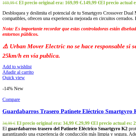
El precio original era: 169,99 €.
149,99
€
El precio actual e
169,99
€
Desbloquea y deslimita el potencial de tu Smartgyro Crossover Dual Ma
compatibles, ofrecen una experiencia mejorada en circuitos cerrados. 
Nota: Es importante recordar que estas controladoras están diseñad
entornos públicos.
⚠️​ Urban Mover Electric no se hace responsable si se
25km/h en vía publica.
Add to wishlist
Añadir al carrito
Quick view
-14%
New
Compare
Guardabarros Trasero Patinete Eléctrico Smartgyro
El precio original era: 34,99 €.
29,99
€
El precio actual es: 2
34,99
€
El
guardabarros trasero del Patinete Eléctrico Smartgyro K2
prot
garantizando una experiencia de conducción más limpia y segura. Adem