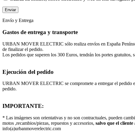
Envío y Entrega
Gastos de entrega y transporte
URBAN MOVER ELECTRIC sólo realiza envíos en España Península, Isl
de finalizar el pedido.
Los pedidos que superen los 300 Euros, tendrán los portes gratuitos, so
Ejecución del pedido
URBAN MOVER ELECTRIC se compromete a entregar el pedido en un máx
pedido.
IMPORTANTE:
* Las imágenes son orientativas y no son contractuales, pueden camb
motos ,recambios/piezas, repuestos y accesorios,
salvo que el cliente
info(a)urbanmoverelectric.com