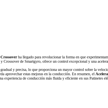
 Crossover
ha llegado para revolucionar la forma en que experimentamos
Crossover de Smartgyro, ofrece un control excepcional y una aceleraci
gradual y precisa, lo que proporciona un mayor control sobre la velocid
da aprovechar estas mejoras en la conducción. En resumen, el
Aceler
a experiencia de conducción más fluida y eficiente en sus Patinetes el