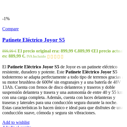
-1%
Compare
Patinete Eléctrico Joyor S5
El precio original era: 899,99 €.
889,99
€
El precio actual
899,99
€
es: 889,99 €.
IVA Incluido
El
Patinete Eléctrico Joyor S5
de Joyor es un patinete eléctrico
resistente, duradero y potente. Este
Patinete Eléctrico Joyor S5
todoterreno se adapta perfectamente a todo tipo de terrenos gracias a
su motor brushless de 600W sin engranajes y a una batería de 48V
13Ah. Cuenta con frenos de disco delanteros y traseros y doble
suspensión delantera y trasera y una autonomía de entre 40 y 55 km
con una carga completa. Además, cuenta con luces delanteras y
traseras y laterales para una conducción segura durante la noche.
Estas características lo hacen único e ideal para que disfrutes de una
conducción suave, cómoda y segura sin vibraciones.
Add to wishlist