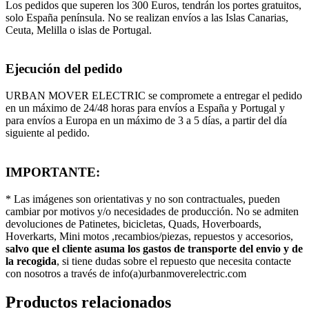
Los pedidos que superen los 300 Euros, tendrán los portes gratuitos,
solo España península. No se realizan envíos a las Islas Canarias,
Ceuta, Melilla o islas de Portugal.
Ejecución del pedido
URBAN MOVER ELECTRIC se compromete a entregar el pedido
en un máximo de 24/48 horas para envíos a España y Portugal y
para envíos a Europa en un máximo de 3 a 5 días, a partir del día
siguiente al pedido.
IMPORTANTE:
* Las imágenes son orientativas y no son contractuales, pueden
cambiar por motivos y/o necesidades de producción. No se admiten
devoluciones de Patinetes, bicicletas, Quads, Hoverboards,
Hoverkarts, Mini motos ,recambios/piezas, repuestos y accesorios,
salvo que el cliente asuma los gastos de transporte del envio y de
la recogida
, si tiene dudas sobre el repuesto que necesita contacte
con nosotros a través de info(a)urbanmoverelectric.com
Productos relacionados