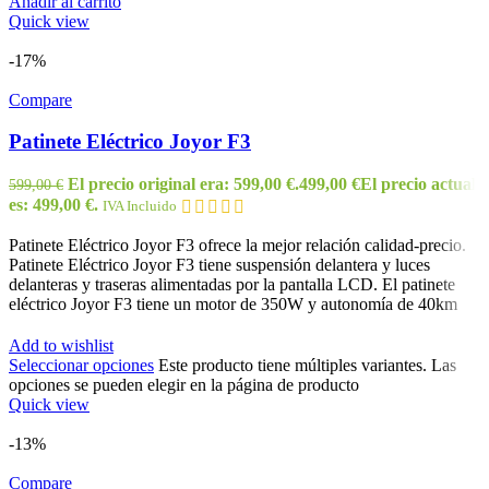
Añadir al carrito
Quick view
-17%
Compare
Patinete Eléctrico Joyor F3
El precio original era: 599,00 €.
499,00
€
El precio actual
599,00
€
es: 499,00 €.
IVA Incluido
Patinete Eléctrico Joyor F3 ofrece la mejor relación calidad-precio.
Patinete Eléctrico Joyor F3 tiene suspensión delantera y luces
delanteras y traseras alimentadas por la pantalla LCD. El patinete
eléctrico Joyor F3 tiene un motor de 350W y autonomía de 40km
Add to wishlist
Seleccionar opciones
Este producto tiene múltiples variantes. Las
opciones se pueden elegir en la página de producto
Quick view
-13%
Compare