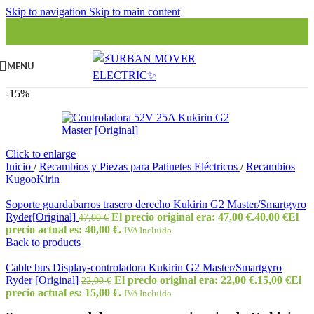
Skip to navigation
Skip to main content
MENU
-15%
Click to enlarge
Inicio
/
Recambios y Piezas para Patinetes Eléctricos
/
Recambios
KugooKirin
Soporte guardabarros trasero derecho Kukirin G2 Master/Smartgyro
Ryder[Original]
El precio original era: 47,00 €.
40,00
€
El
47,00
€
precio actual es: 40,00 €.
IVA Incluido
Back to products
Cable bus Display-controladora Kukirin G2 Master/Smartgyro
Ryder [Original]
El precio original era: 22,00 €.
15,00
€
El
22,00
€
precio actual es: 15,00 €.
IVA Incluido