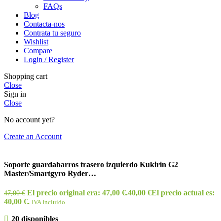
FAQs
Blog
Contacta-nos
Contrata tu seguro
Wishlist
Compare
Login / Register
Shopping cart
Close
Sign in
Close
No account yet?
Create an Account
Soporte guardabarros trasero izquierdo Kukirin G2
Master/Smartgyro Ryder…
El precio original era: 47,00 €.
40,00
€
El precio actual es:
47,00
€
40,00 €.
IVA Incluido
20 disponibles