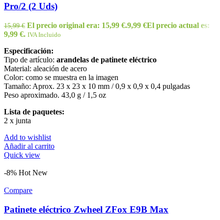
Pro/2 (2 Uds)
El precio original era: 15,99 €.
9,99
€
El precio actual es:
15,99
€
9,99 €.
IVA Incluido
Especificación:
Tipo de artículo:
arandelas de patinete eléctrico
Material: aleación de acero
Color: como se muestra en la imagen
Tamaño: Aprox. 23 x 23 x 10 mm / 0,9 x 0,9 x 0,4 pulgadas
Peso aproximado. 43,0 g / 1,5 oz
Lista de paquetes:
2 x junta
Add to wishlist
Añadir al carrito
Quick view
-8%
Hot
New
Compare
Patinete eléctrico Zwheel ZFox E9B Max