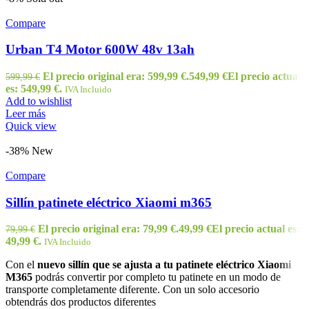
Compare
Urban T4 Motor 600W 48v 13ah
El precio original era: 599,99 €.
549,99
€
El precio actual
599,99
€
es: 549,99 €.
IVA Incluido
Add to wishlist
Leer más
Quick view
-38%
New
Compare
Sillín patinete eléctrico Xiaomi m365
El precio original era: 79,99 €.
49,99
€
El precio actual es:
79,99
€
49,99 €.
IVA Incluido
Con el
nuevo sillín que se ajusta a tu patinete eléctrico Xiaomi
M365
podrás convertir por completo tu patinete en un modo de
transporte completamente diferente. Con un solo accesorio
obtendrás dos productos diferentes