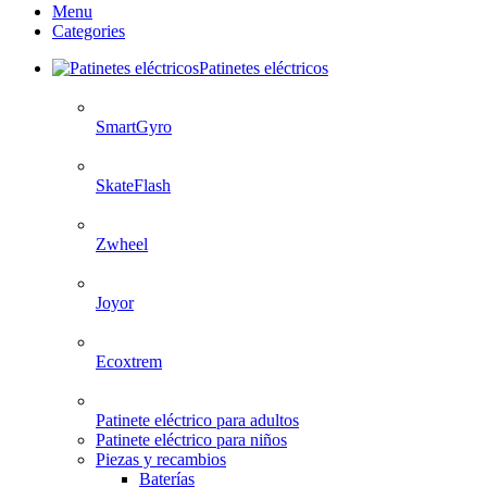
Menu
Categories
Patinetes eléctricos
SmartGyro
SkateFlash
Zwheel
Joyor
Ecoxtrem
Patinete eléctrico para adultos
Patinete eléctrico para niños
Piezas y recambios
Baterías