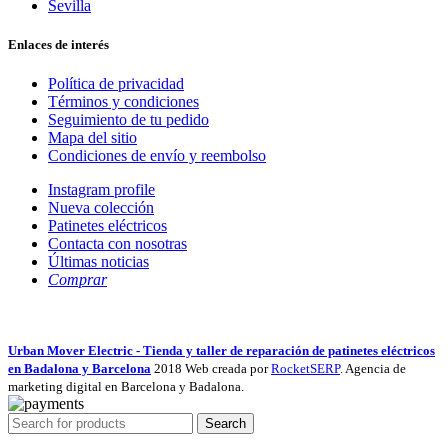
Sevilla
Enlaces de interés
Política de privacidad
Términos y condiciones
Seguimiento de tu pedido
Mapa del sitio
Condiciones de envío y reembolso
Instagram profile
Nueva colección
Patinetes eléctricos
Contacta con nosotras
Últimas noticias
Comprar
Urban Mover Electric - Tienda y taller de reparación de patinetes eléctricos
en Badalona y Barcelona
2018 Web creada por
RocketSERP
. Agencia de
marketing digital en Barcelona y Badalona.
Search