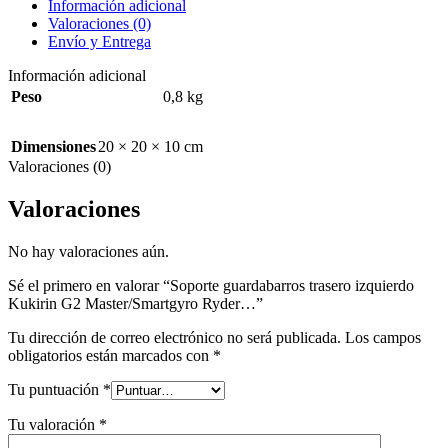
Información adicional
Valoraciones (0)
Envío y Entrega
Información adicional
Peso
0,8 kg
Dimensiones
20 × 20 × 10 cm
Valoraciones (0)
Valoraciones
No hay valoraciones aún.
Sé el primero en valorar “Soporte guardabarros trasero izquierdo
Kukirin G2 Master/Smartgyro Ryder…”
Tu dirección de correo electrónico no será publicada.
Los campos
obligatorios están marcados con
*
Tu puntuación
*
Tu valoración
*