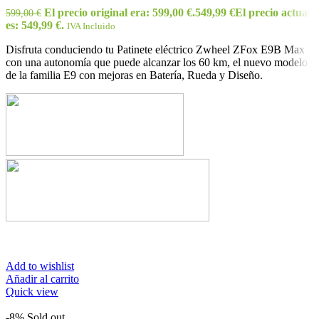
El precio original era: 599,00 €.
549,99
€
El precio actual
599,00
€
es: 549,99 €.
IVA Incluido
Disfruta conduciendo tu Patinete eléctrico Zwheel ZFox E9B Max
con una autonomía que puede alcanzar los 60 km, el nuevo modelo
de la familia E9 con mejoras en Batería, Rueda y Diseño.
Add to wishlist
Añadir al carrito
Quick view
-8%
Sold out