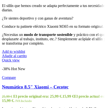
El sillín que hemos creado se adapta perfectamente a tus necesidades
diarias.
¿Te sientes deportivo y con ganas de aventura?
Conduce tu patinete eléctrico Xiaomi M365 en su formato original.
¿Necesitas un
modo de transporte sostenible
y práctico con el que
desplazarte al trabajo, instituto, etc.? Simplemente acóplale el sillín y
se transforma por completo.
Add to wishlist
Añadir al carrito
Quick view
-38%
Hot
New
Compare
Neumático 8.5″ Xiaomi – Cecotec
El precio original era: 25,99 €.
15,99
€
El precio actual es:
25,99
€
15,99 €.
IVA Incluido