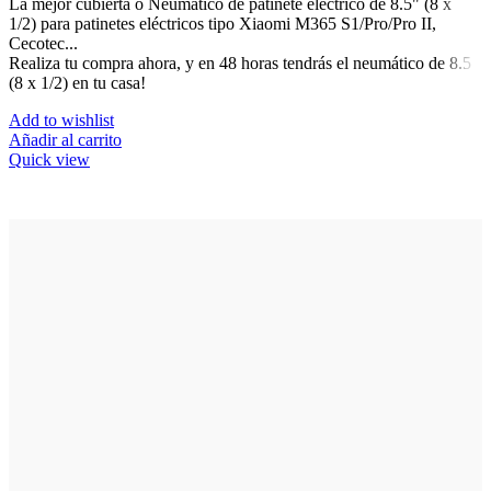
La mejor cubierta o Neumático de patinete eléctrico de 8.5" (8 x
1/2) para patinetes eléctricos tipo Xiaomi M365 S1/Pro/Pro II,
Cecotec...
Realiza tu compra ahora, y en 48 horas tendrás el neumático de 8.5
(8 x 1/2) en tu casa!
Add to wishlist
Añadir al carrito
Quick view