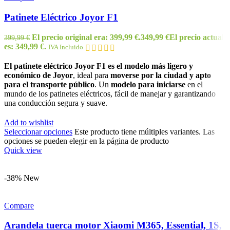
Patinete Eléctrico Joyor F1
El precio original era: 399,99 €.
349,99
€
El precio actual
399,99
€
es: 349,99 €.
IVA Incluido
El patinete eléctrico Joyor F1 es el modelo más ligero y
económico de Joyor
, ideal para
moverse por la ciudad y apto
para el transporte público
. Un
modelo para iniciarse
en el
mundo de los patinetes eléctricos, fácil de manejar y garantizando
una conducción segura y suave.
Add to wishlist
Seleccionar opciones
Este producto tiene múltiples variantes. Las
opciones se pueden elegir en la página de producto
Quick view
-38%
New
Compare
Arandela tuerca motor Xiaomi M365, Essential, 1S,