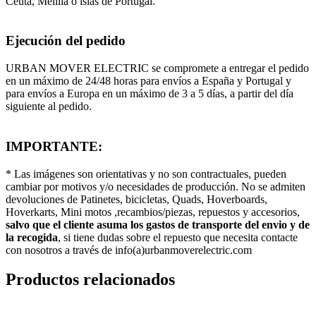
Ceuta, Melilla o islas de Portugal.
Ejecución del pedido
URBAN MOVER ELECTRIC se compromete a entregar el pedido
en un máximo de 24/48 horas para envíos a España y Portugal y
para envíos a Europa en un máximo de 3 a 5 días, a partir del día
siguiente al pedido.
IMPORTANTE:
* Las imágenes son orientativas y no son contractuales, pueden
cambiar por motivos y/o necesidades de producción. No se admiten
devoluciones de Patinetes, bicicletas, Quads, Hoverboards,
Hoverkarts, Mini motos ,recambios/piezas, repuestos y accesorios,
salvo que el cliente asuma los gastos de transporte del envio y de
la recogida
, si tiene dudas sobre el repuesto que necesita contacte
con nosotros a través de info(a)urbanmoverelectric.com
Productos relacionados