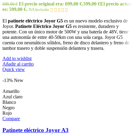
El precio original era: 699,00 €.
599,00
€
El precio actual
699,00
€
es: 599,00 €.
IVA Incluido
El
patinete eléctrico Joyor G5
es un nuevo modelo exclusivo de
Joyor.
Patinete Eléctrico Joyor G5
es resistente, duradero y
potente. Con un único motor de 500W y una batería de 48V, tiene
una autonomía de entre 40-50km con una sola carga. Joyor G5
cuenta con neumáticos sólidos, freno de disco delantero y freno de
tambor trasero y doble suspensión delantera y trasera.
Add to wishlist
Añadir al carrito
Quick view
-13%
New
Amarillo
Azul claro
Blanco
Negro
Rojo
Compare
Patinete eléctrico Joyor A3