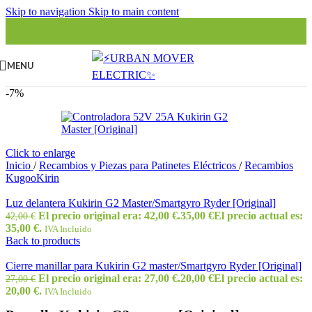
Skip to navigation
Skip to main content
MENU
-7%
Click to enlarge
Inicio
/
Recambios y Piezas para Patinetes Eléctricos
/
Recambios
KugooKirin
Luz delantera Kukirin G2 Master/Smartgyro Ryder [Original]
El precio original era: 42,00 €.
35,00
€
El precio actual es:
42,00
€
35,00 €.
IVA Incluido
Back to products
Cierre manillar para Kukirin G2 master/Smartgyro Ryder [Original]
El precio original era: 27,00 €.
20,00
€
El precio actual es:
27,00
€
20,00 €.
IVA Incluido