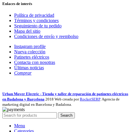
Enlaces de interés
Política de privacidad
Términos y condiciones
Seguimiento de tu pedido
Mapa del sitio
Condiciones de envío y reembolso
Instagram profile
Nueva colección
Patinetes eléctricos
Contacta con nosotras
Últimas noticias
Comprar
Urban Mover Electric - Tienda y taller de reparación de patinetes eléctricos
en Badalona y Barcelona
2018 Web creada por
RocketSERP
. Agencia de
marketing digital en Barcelona y Badalona.
Search
Menu
Categories