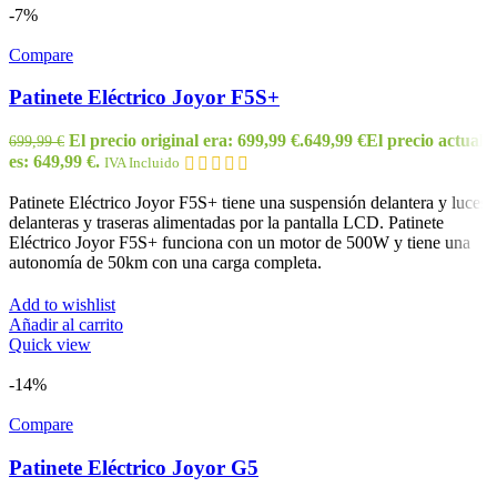
-7%
Compare
Patinete Eléctrico Joyor F5S+
El precio original era: 699,99 €.
649,99
€
El precio actual
699,99
€
es: 649,99 €.
IVA Incluido
Patinete Eléctrico Joyor F5S+ tiene una suspensión delantera y luces
delanteras y traseras alimentadas por la pantalla LCD. Patinete
Eléctrico Joyor F5S+ funciona con un motor de 500W y tiene una
autonomía de 50km con una carga completa.
Add to wishlist
Añadir al carrito
Quick view
-14%
Compare
Patinete Eléctrico Joyor G5