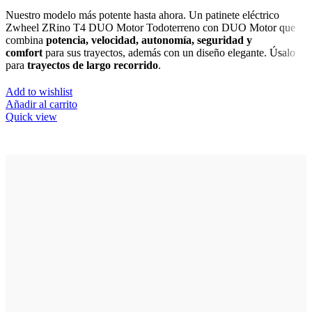
Nuestro modelo más potente hasta ahora. Un patinete eléctrico
Zwheel ZRino T4 DUO Motor Todoterreno con DUO Motor que
combina
potencia,
velocidad, autonomía, seguridad y
comfort
para sus trayectos, además con un diseño elegante. Úsalo
para
trayectos de largo recorrido
.
Add to wishlist
Añadir al carrito
Quick view