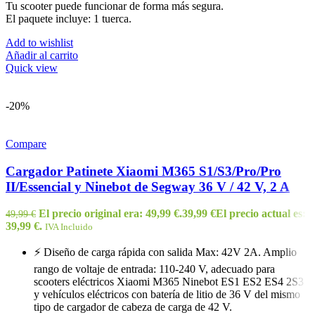
Tu scooter puede funcionar de forma más segura.
El paquete incluye: 1 tuerca.
Add to wishlist
Añadir al carrito
Quick view
-20%
Compare
Cargador Patinete Xiaomi M365 S1/S3/Pro/Pro
II/Essencial y Ninebot de Segway 36 V / 42 V, 2 A
El precio original era: 49,99 €.
39,99
€
El precio actual es:
49,99
€
39,99 €.
IVA Incluido
⚡ Diseño de carga rápida con salida Max: 42V 2A. Amplio
rango de voltaje de entrada: 110-240 V, adecuado para
scooters eléctricos Xiaomi M365 Ninebot ES1 ES2 ES4 2S3
y vehículos eléctricos con batería de litio de 36 V del mismo
tipo de cargador de cabeza de carga de 42 V.