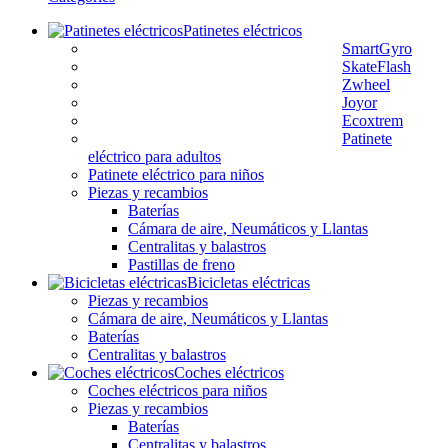
Patinetes eléctricos
SmartGyro
SkateFlash
Zwheel
Joyor
Ecoxtrem
Patinete
eléctrico para adultos
Patinete eléctrico para niños
Piezas y recambios
Baterías
Cámara de aire, Neumáticos y Llantas
Centralitas y balastros
Pastillas de freno
Bicicletas eléctricas
Piezas y recambios
Cámara de aire, Neumáticos y Llantas
Baterías
Centralitas y balastros
Coches eléctricos
Coches eléctricos para niños
Piezas y recambios
Baterías
Centralitas y balastros