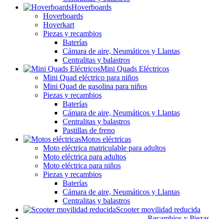
Hoverboards
Hoverboards
Hoverkart
Piezas y recambios
Baterías
Cámara de aire, Neumáticos y Llantas
Centralitas y balastros
Mini Quads Eléctricos
Mini Quad eléctrico para niños
Mini Quad de gasolina para niños
Piezas y recambios
Baterías
Cámara de aire, Neumáticos y Llantas
Centralitas y balastros
Pastillas de freno
Motos eléctricas
Moto eléctrica matriculable para adultos
Moto eléctrica para adultos
Moto eléctrica para niños
Piezas y recambios
Baterías
Cámara de aire, Neumáticos y Llantas
Centralitas y balastros
Scooter movilidad reducida
Recambios y Piezas