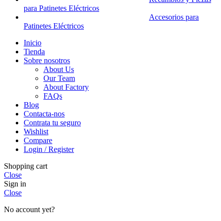
para Patinetes Eléctricos
Accesorios para
Patinetes Eléctricos
Inicio
Tienda
Sobre nosotros
About Us
Our Team
About Factory
FAQs
Blog
Contacta-nos
Contrata tu seguro
Wishlist
Compare
Login / Register
Shopping cart
Close
Sign in
Close
No account yet?