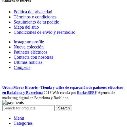
Enlaces de interés
Política de privacidad
Términos y condiciones
Seguimiento de tu pedido
Mapa del sitio
Condiciones de envío y reembolso
Instagram profile
Nueva colección
Patinetes eléctricos
Contacta con nosotras
Últimas noticias
Comprar
Urban Mover Electric - Tienda y taller de reparación de patinetes eléctricos
en Badalona y Barcelona
2018 Web creada por
RocketSERP
. Agencia de
marketing digital en Barcelona y Badalona.
Search
Menu
Categories