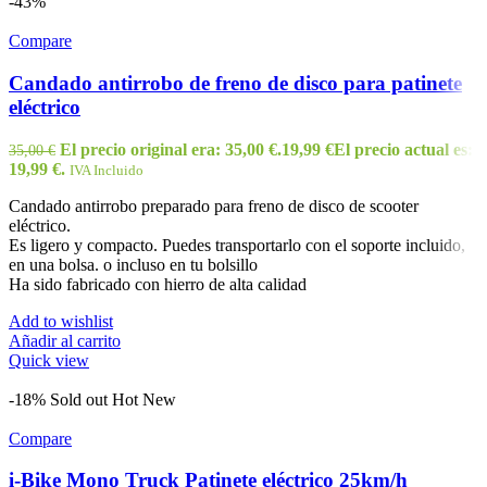
-43%
Compare
Candado antirrobo de freno de disco para patinete
eléctrico
El precio original era: 35,00 €.
19,99
€
El precio actual es:
35,00
€
19,99 €.
IVA Incluido
Candado antirrobo preparado para freno de disco de scooter
eléctrico.
Es ligero y compacto. Puedes transportarlo con el soporte incluido,
en una bolsa. o incluso en tu bolsillo
Ha sido fabricado con hierro de alta calidad
Add to wishlist
Añadir al carrito
Quick view
-18%
Sold out
Hot
New
Compare
i-Bike Mono Truck Patinete eléctrico 25km/h