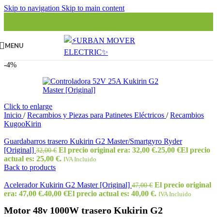
Skip to navigation
Skip to main content
MENU
-4%
Click to enlarge
Inicio
/
Recambios y Piezas para Patinetes Eléctricos
/
Recambios
KugooKirin
Guardabarros trasero Kukirin G2 Master/Smartgyro Ryder
[Original]
El precio original era: 32,00 €.
25,00
€
El precio
32,00
€
actual es: 25,00 €.
IVA Incluido
Back to products
Acelerador Kukirin G2 Master [Original]
El precio original
47,00
€
era: 47,00 €.
40,00
€
El precio actual es: 40,00 €.
IVA Incluido
Motor 48v 1000W trasero Kukirin G2