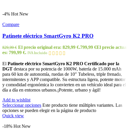
-4%
Hot
New
Compare
Patinete eléctrico SmartGyro K2 PRO
El precio original era: 829,99 €.
799,99
€
El precio actual
829,99
€
es: 799,99 €.
IVA Incluido
El
Patinete eléctrico SmartGyro K2 PRO Certificado por la
DGT
destaca por su potencia de 1000W, batería de 15.000 mAh
para 60 km de autonomía, ruedas de 10" Tubeless, triple frenada,
intermitentes y APP compatible. Su estructura ligera, potente motor
y comodidad ergonómica lo convierten en un vehículo ideal para el
día a día en entornos urbanos.¡Potente, urbano y ágil!
Add to wishlist
Seleccionar opciones
Este producto tiene múltiples variantes. Las
opciones se pueden elegir en la página de producto
Quick view
-18%
Hot
New