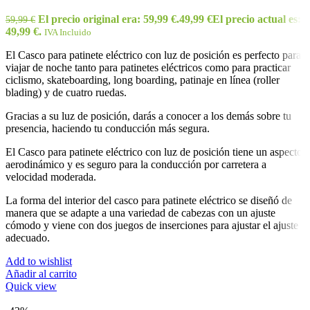
El precio original era: 59,99 €.
49,99
€
El precio actual es:
59,99
€
49,99 €.
IVA Incluido
El Casco para patinete eléctrico con luz de posición es perfecto para
viajar de noche tanto para patinetes eléctricos como para practicar
ciclismo, skateboarding, long boarding, patinaje en línea (roller
blading) y de cuatro ruedas.
Gracias a su luz de posición, darás a conocer a los demás sobre tu
presencia, haciendo tu conducción más segura.
El Casco para patinete eléctrico con luz de posición tiene un aspecto
aerodinámico y es seguro para la conducción por carretera a
velocidad moderada.
La forma del interior del casco para patinete eléctrico se diseñó de
manera que se adapte a una variedad de cabezas con un ajuste
cómodo y viene con dos juegos de inserciones para ajustar el ajuste
adecuado.
Add to wishlist
Añadir al carrito
Quick view