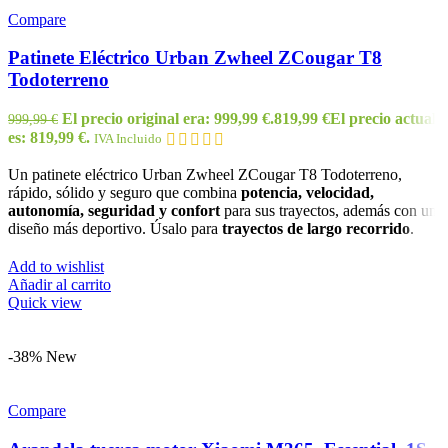
Compare
Patinete Eléctrico Urban Zwheel ZCougar T8
Todoterreno
El precio original era: 999,99 €.
819,99
€
El precio actual
999,99
€
es: 819,99 €.
IVA Incluido
Un patinete eléctrico Urban Zwheel ZCougar T8 Todoterreno,
rápido, sólido y seguro que combina
potencia,
velocidad,
autonomía, seguridad y
confort
para sus trayectos, además con un
diseño más deportivo. Úsalo para
trayectos de largo recorrido
.
Add to wishlist
Añadir al carrito
Quick view
-38%
New
Compare