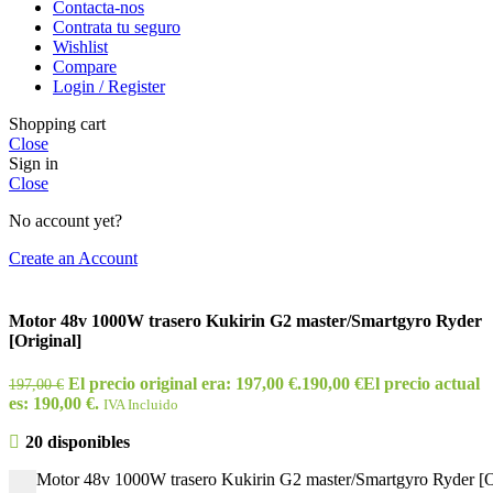
Contacta-nos
Contrata tu seguro
Wishlist
Compare
Login / Register
Shopping cart
Close
Sign in
Close
No account yet?
Create an Account
Motor 48v 1000W trasero Kukirin G2 master/Smartgyro Ryder
[Original]
El precio original era: 197,00 €.
190,00
€
El precio actual
197,00
€
es: 190,00 €.
IVA Incluido
20 disponibles
Motor 48v 1000W trasero Kukirin G2 master/Smartgyro Ryder [Or