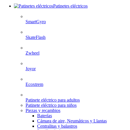
Patinetes eléctricos
SmartGyro
SkateFlash
Zwheel
Joyor
Ecoxtrem
Patinete eléctrico para adultos
Patinete eléctrico para niños
Piezas y recambios
Baterías
Cámara de aire, Neumáticos y Llantas
Centralitas y balastros