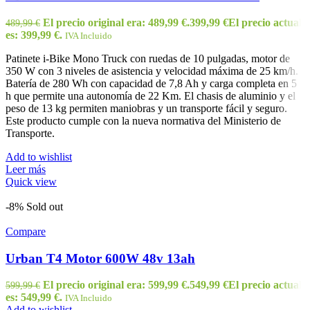
El precio original era: 489,99 €.
399,99
€
El precio actual
489,99
€
es: 399,99 €.
IVA Incluido
Patinete i-Bike Mono Truck con ruedas de 10 pulgadas, motor de
350 W con 3 niveles de asistencia y velocidad máxima de 25 km/h.
Batería de 280 Wh con capacidad de 7,8 Ah y carga completa en 5
h que permite una autonomía de 22 Km. El chasis de aluminio y el
peso de 13 kg permiten maniobras y un transporte fácil y seguro.
Este producto cumple con la nueva normativa del Ministerio de
Transporte.
Add to wishlist
Leer más
Quick view
-8%
Sold out
Compare
Urban T4 Motor 600W 48v 13ah
El precio original era: 599,99 €.
549,99
€
El precio actual
599,99
€
es: 549,99 €.
IVA Incluido
Add to wishlist