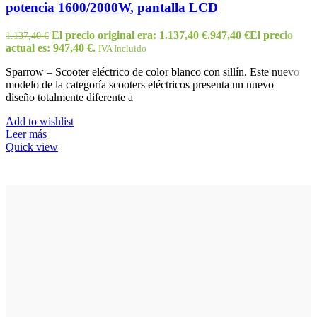
potencia 1600/2000W, pantalla LCD
El precio original era: 1.137,40 €.
947,40
€
El precio
1.137,40
€
actual es: 947,40 €.
IVA Incluido
Sparrow – Scooter eléctrico de color blanco con sillín. Este nuevo
modelo de la categoría scooters eléctricos presenta un nuevo
diseño totalmente diferente a
Add to wishlist
Leer más
Quick view