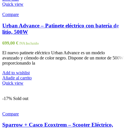
Quick view
Compare
Urban Advance – Patinete eléctrico con batería de
litio, 500W
699,00
€
IVA Incluido
El nuevo patinete eléctrico Urban Advance es un modelo
avanzado y cómodo de color negro. Dispone de un motor de 500W,
proporcionando la
Add to wishlist
Añadir al carrito
Quick view
-17%
Sold out
Compare
Sparrow + Casco Ecoxtrem – Scooter Eléctrico,