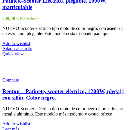
Patinete-Scooter Eléctrico, plegable, 1000W,
matriculable
749,00
€
IVA Incluido
NUEVO Scooter eléctrico tipo moto de color negro, con asiento y
de estructura plegable. Este modelo esta diseñado para que
Add to wishlist
Añadir al carrito
Quick view
Compare
Renton – Patinete, scooter eléctrico, 1200W, plegable
con sillín. Color negro.
NUEVO Scooter eléctrico tipo moto de color negro fabricado con
metal y aluminio. Este modelo más moderno y casual ofrece
Add to wishlist
Leer más