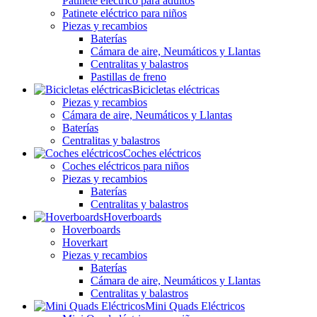
Patinete eléctrico para adultos
Patinete eléctrico para niños
Piezas y recambios
Baterías
Cámara de aire, Neumáticos y Llantas
Centralitas y balastros
Pastillas de freno
Bicicletas eléctricas
Piezas y recambios
Cámara de aire, Neumáticos y Llantas
Baterías
Centralitas y balastros
Coches eléctricos
Coches eléctricos para niños
Piezas y recambios
Baterías
Centralitas y balastros
Hoverboards
Hoverboards
Hoverkart
Piezas y recambios
Baterías
Cámara de aire, Neumáticos y Llantas
Centralitas y balastros
Mini Quads Eléctricos