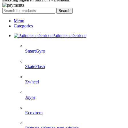
marketing digital en Barcelona y Badalona.
Search
Menu
Categories
Patinetes eléctricos
SmartGyro
SkateFlash
Zwheel
Joyor
Ecoxtrem