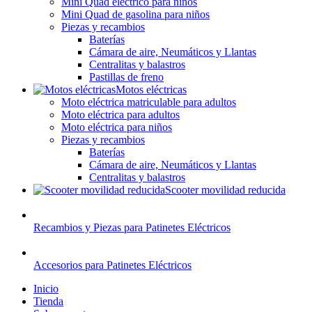
Mini Quad eléctrico para niños
Mini Quad de gasolina para niños
Piezas y recambios
Baterías
Cámara de aire, Neumáticos y Llantas
Centralitas y balastros
Pastillas de freno
Motos eléctricas
Moto eléctrica matriculable para adultos
Moto eléctrica para adultos
Moto eléctrica para niños
Piezas y recambios
Baterías
Cámara de aire, Neumáticos y Llantas
Centralitas y balastros
Scooter movilidad reducida
Recambios y Piezas para Patinetes Eléctricos
Accesorios para Patinetes Eléctricos
Inicio
Tienda