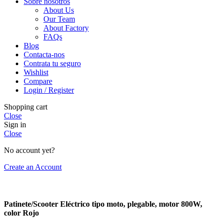
Sobre nosotros
About Us
Our Team
About Factory
FAQs
Blog
Contacta-nos
Contrata tu seguro
Wishlist
Compare
Login / Register
Shopping cart
Close
Sign in
Close
No account yet?
Create an Account
Patinete/Scooter Eléctrico tipo moto, plegable, motor 800W,
color Rojo