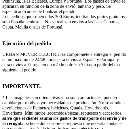
Península, Islas Baleares, Europa y Portugal. Los gastos de envió se
aplicaran en función de la zona de envió, tamaño y peso. Se
especificarán antes de finalizar el pedido.
Los pedidos que superen los 300 Euros, tendrán los portes gratuitos,
solo España península. No se realizan envíos a las Islas Canarias,
Ceuta, Melilla o islas de Portugal.
Ejecución del pedido
URBAN MOVER ELECTRIC se compromete a entregar el pedido
en un máximo de 24/48 horas para envíos a España y Portugal y
para envíos a Europa en un máximo de 3 a 5 días, a partir del día
siguiente al pedido.
IMPORTANTE:
* Las imágenes son orientativas y no son contractuales, pueden
cambiar por motivos y/o necesidades de producción. No se admiten
devoluciones de Patinetes, bicicletas, Quads, Hoverboards,
Hoverkarts, Mini motos ,recambios/piezas, repuestos y accesorios,
salvo que el cliente asuma los gastos de transporte del envio y de
la recogida
, si tiene dudas sobre el repuesto que necesita contacte
con nosotros a través de info(a)urbanmoverelectric.com