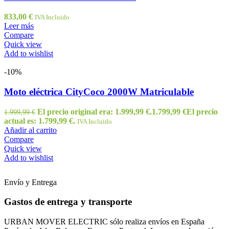
833,00
€
IVA Incluido
Leer más
Compare
Quick view
Add to wishlist
-10%
Moto eléctrica CityCoco 2000W Matriculable
El precio original era: 1.999,99 €.
1.799,99
€
El precio
1.999,99
€
actual es: 1.799,99 €.
IVA Incluido
Añadir al carrito
Compare
Quick view
Add to wishlist
Envío y Entrega
Gastos de entrega y transporte
URBAN MOVER ELECTRIC sólo realiza envíos en España