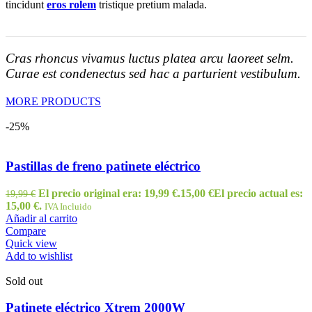
tincidunt
eros rolem
tristique pretium malada.
Cras rhoncus vivamus luctus platea arcu laoreet selm.
Curae est condenectus sed hac a parturient vestibulum.
MORE PRODUCTS
-25%
Pastillas de freno patinete eléctrico
El precio original era: 19,99 €.
15,00
€
El precio actual es:
19,99
€
15,00 €.
IVA Incluido
Añadir al carrito
Compare
Quick view
Add to wishlist
Sold out
Patinete eléctrico Xtrem 2000W