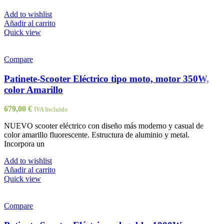
Add to wishlist
Añadir al carrito
Quick view
Compare
Patinete-Scooter Eléctrico tipo moto, motor 350W,
color Amarillo
679,00
€
IVA Incluido
NUEVO scooter eléctrico con diseño más moderno y casual de
color amarillo fluorescente. Estructura de aluminio y metal.
Incorpora un
Add to wishlist
Añadir al carrito
Quick view
Compare