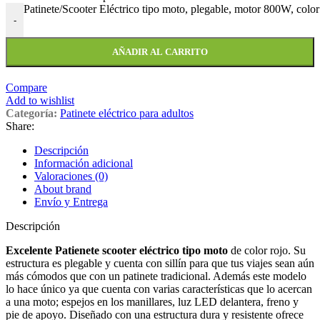
Patinete/Scooter Eléctrico tipo moto, plegable, motor 800W, colo
-
AÑADIR AL CARRITO
Compare
Add to wishlist
Categoría:
Patinete eléctrico para adultos
Share:
Descripción
Información adicional
Valoraciones (0)
About brand
Envío y Entrega
Descripción
Excelente Patienete scooter eléctrico tipo moto
de color rojo. Su
estructura es plegable y cuenta con sillín para que tus viajes sean aún
más cómodos que con un patinete tradicional. Además este modelo
lo hace único ya que cuenta con varias características que lo acercan
a una moto; espejos en los manillares, luz LED delantera, freno y
pie de apoyo. Diseñado con una estructura dura y resistente ofrece