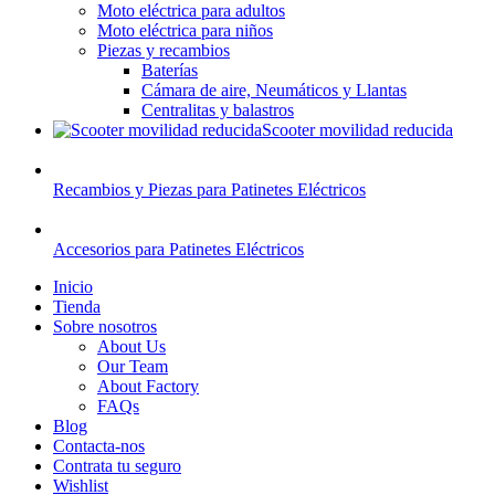
Moto eléctrica para adultos
Moto eléctrica para niños
Piezas y recambios
Baterías
Cámara de aire, Neumáticos y Llantas
Centralitas y balastros
Scooter movilidad reducida
Recambios y Piezas para Patinetes Eléctricos
Accesorios para Patinetes Eléctricos
Inicio
Tienda
Sobre nosotros
About Us
Our Team
About Factory
FAQs
Blog
Contacta-nos
Contrata tu seguro
Wishlist