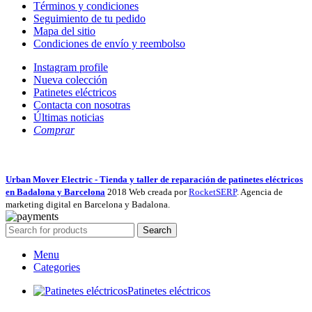
Términos y condiciones
Seguimiento de tu pedido
Mapa del sitio
Condiciones de envío y reembolso
Instagram profile
Nueva colección
Patinetes eléctricos
Contacta con nosotras
Últimas noticias
Comprar
Urban Mover Electric - Tienda y taller de reparación de patinetes eléctricos
en Badalona y Barcelona
2018 Web creada por
RocketSERP
. Agencia de
marketing digital en Barcelona y Badalona.
Search
Menu
Categories
Patinetes eléctricos