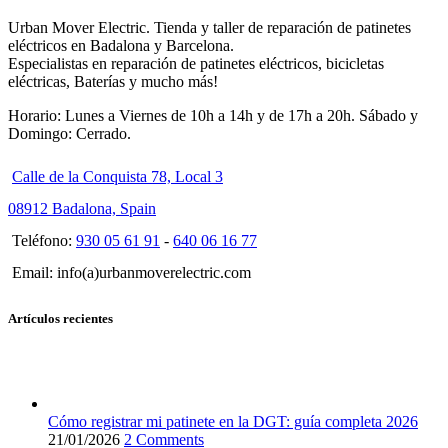
Urban Mover Electric. Tienda y taller de reparación de patinetes
eléctricos en Badalona y Barcelona.
Especialistas en reparación de patinetes eléctricos, bicicletas
eléctricas, Baterías y mucho más!
Horario: Lunes a Viernes de 10h a 14h y de 17h a 20h. Sábado y
Domingo: Cerrado.
Calle de la Conquista 78, Local 3
08912 Badalona, Spain
Teléfono:
930 05 61 91
-
640 06 16 77
Email: info(a)urbanmoverelectric.com
Artículos recientes
Cómo registrar mi patinete en la DGT: guía completa 2026
21/01/2026
2 Comments