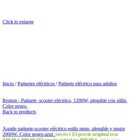
Click to enlarge
Inicio
/
Patinetes eléctricos
/
Patinete eléctrico para adultos
Renton - Patinete, scooter eléctrico, 1200W, plegable con sillín.
Color negro.
Back to products
Aspide patinete-scooter eléctrico estilo moto, plegable y motor
2000W. Color negro-azul.
El precio original era:
949,00
€
949,00 €.
899,99
€
El precio actual es: 899,99 €.