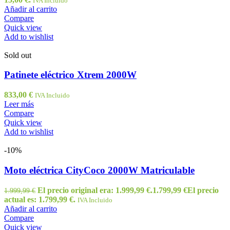
IVA Incluido
Añadir al carrito
Compare
Quick view
Add to wishlist
Sold out
Patinete eléctrico Xtrem 2000W
833,00
€
IVA Incluido
Leer más
Compare
Quick view
Add to wishlist
-10%
Moto eléctrica CityCoco 2000W Matriculable
El precio original era: 1.999,99 €.
1.799,99
€
El precio
1.999,99
€
actual es: 1.799,99 €.
IVA Incluido
Añadir al carrito
Compare
Quick view