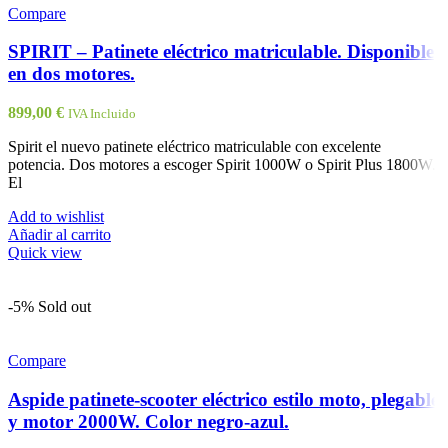
Compare
SPIRIT – Patinete eléctrico matriculable. Disponible
en dos motores.
899,00
€
IVA Incluido
Spirit el nuevo patinete eléctrico matriculable con excelente
potencia. Dos motores a escoger Spirit 1000W o Spirit Plus 1800W.
El
Add to wishlist
Añadir al carrito
Quick view
-5%
Sold out
Compare
Aspide patinete-scooter eléctrico estilo moto, plegable
y motor 2000W. Color negro-azul.