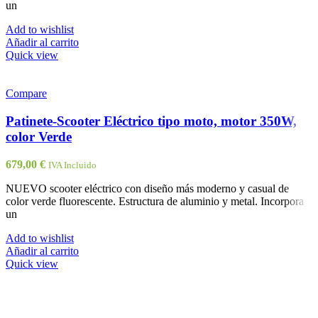
un
Add to wishlist
Añadir al carrito
Quick view
Compare
Patinete-Scooter Eléctrico tipo moto, motor 350W,
color Verde
679,00
€
IVA Incluido
NUEVO scooter eléctrico con diseño más moderno y casual de
color verde fluorescente. Estructura de aluminio y metal. Incorpora
un
Add to wishlist
Añadir al carrito
Quick view