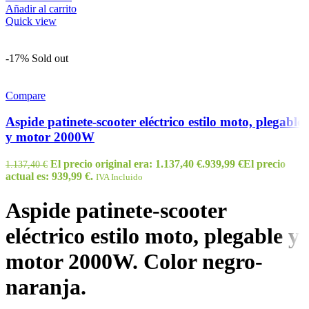
Añadir al carrito
Quick view
-17%
Sold out
Compare
Aspide patinete-scooter eléctrico estilo moto, plegable
y motor 2000W
El precio original era: 1.137,40 €.
939,99
€
El precio
1.137,40
€
actual es: 939,99 €.
IVA Incluido
Aspide patinete-scooter
eléctrico estilo moto, plegable y
motor 2000W. Color negro-
naranja.