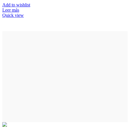
Add to wishlist
Leer más
Quick view