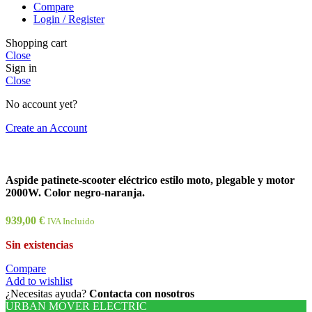
Compare
Login / Register
Shopping cart
Close
Sign in
Close
No account yet?
Create an Account
Aspide patinete-scooter eléctrico estilo moto, plegable y motor
2000W. Color negro-naranja.
939,00
€
IVA Incluido
Sin existencias
Compare
Add to wishlist
¿Necesitas ayuda?
Contacta con nosotros
URBAN MOVER ELECTRIC