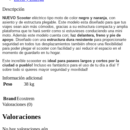
Descripción
NUEVO Scooter
eléctrico tipo moto de color
negro y naranja
, con
asiento y de estructura plegable. Este modelo esta diseñado para que tus
viajes sean aún más cómodos, gracias a su estructura compacta y amplia
plataforma que te hará sentir como si estuvieses conduciendo una mini
moto. Además este modelo cuenta con;
luz delantera, freno y pie de
apoyo
. Diseñado con una
estructura dura resistente
para proporcionarte
seguridad en todos tus desplazamientos también ofrece una flexibilidad
para poder plegar el scooter con facilidad y así reducir el espacio en el
momento de guardarlo en tu hogar.
Este increíble scoooter es
ideal para paseos largos y cortos por la
ciudad o pueblo!
Incluso es fantástico para el uso de tu día a día! Y
sobre todo si quieres mayor seguridad y movilidad!
Información adicional
Peso
38 kg
Brand
Ecoxtrem
Valoraciones (0)
Valoraciones
No hay valoraciones aún.