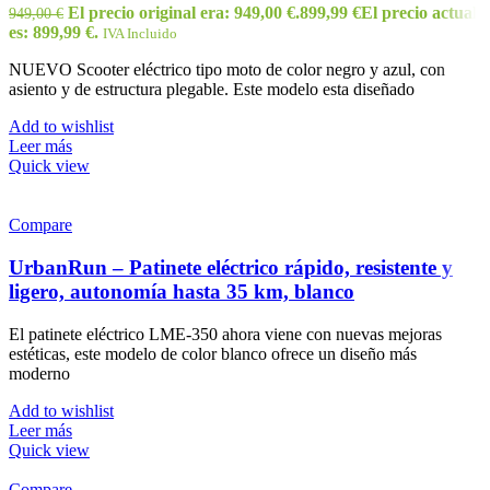
El precio original era: 949,00 €.
899,99
€
El precio actual
949,00
€
es: 899,99 €.
IVA Incluido
NUEVO Scooter eléctrico tipo moto de color negro y azul, con
asiento y de estructura plegable. Este modelo esta diseñado
Add to wishlist
Leer más
Quick view
Compare
UrbanRun – Patinete eléctrico rápido, resistente y
ligero, autonomía hasta 35 km, blanco
El patinete eléctrico LME-350 ahora viene con nuevas mejoras
estéticas, este modelo de color blanco ofrece un diseño más
moderno
Add to wishlist
Leer más
Quick view
Compare