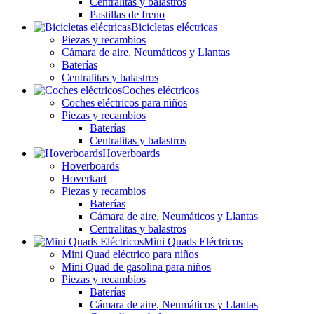
Centralitas y balastros
Pastillas de freno
Bicicletas eléctricas
Piezas y recambios
Cámara de aire, Neumáticos y Llantas
Baterías
Centralitas y balastros
Coches eléctricos
Coches eléctricos para niños
Piezas y recambios
Baterías
Centralitas y balastros
Hoverboards
Hoverboards
Hoverkart
Piezas y recambios
Baterías
Cámara de aire, Neumáticos y Llantas
Centralitas y balastros
Mini Quads Eléctricos
Mini Quad eléctrico para niños
Mini Quad de gasolina para niños
Piezas y recambios
Baterías
Cámara de aire, Neumáticos y Llantas