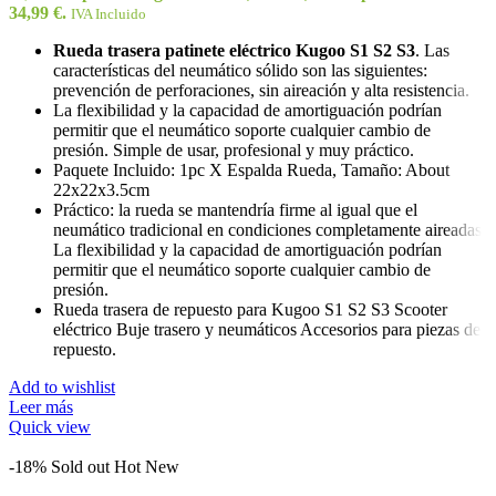
34,99 €.
IVA Incluido
Rueda trasera patinete eléctrico Kugoo S1 S2 S3
. Las
características del neumático sólido son las siguientes:
prevención de perforaciones, sin aireación y alta resistencia.
La flexibilidad y la capacidad de amortiguación podrían
permitir que el neumático soporte cualquier cambio de
presión. Simple de usar, profesional y muy práctico.
Paquete Incluido: 1pc X Espalda Rueda, Tamaño: About
22x22x3.5cm
Práctico: la rueda se mantendría firme al igual que el
neumático tradicional en condiciones completamente aireadas.
La flexibilidad y la capacidad de amortiguación podrían
permitir que el neumático soporte cualquier cambio de
presión.
Rueda trasera de repuesto para Kugoo S1 S2 S3 Scooter
eléctrico Buje trasero y neumáticos Accesorios para piezas de
repuesto.
Add to wishlist
Leer más
Quick view
-18%
Sold out
Hot
New