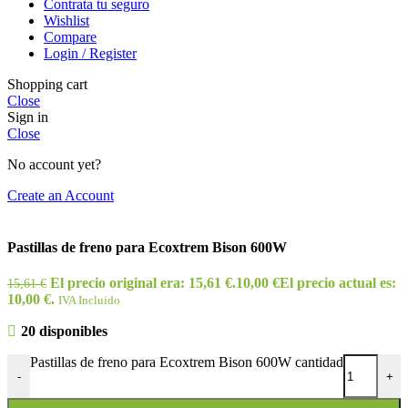
Contrata tu seguro
Wishlist
Compare
Login / Register
Shopping cart
Close
Sign in
Close
No account yet?
Create an Account
Pastillas de freno para Ecoxtrem Bison 600W
El precio original era: 15,61 €.
10,00
€
El precio actual es:
15,61
€
10,00 €.
IVA Incluido
20 disponibles
Pastillas de freno para Ecoxtrem Bison 600W cantidad
-
+