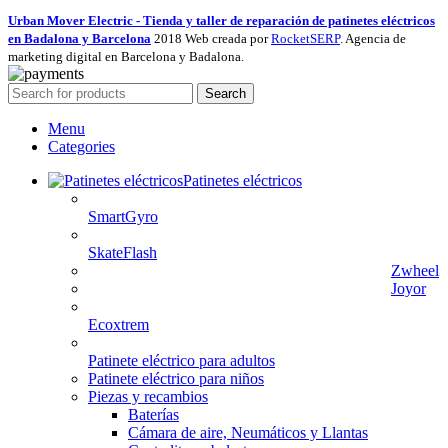
Urban Mover Electric - Tienda y taller de reparación de patinetes eléctricos
en Badalona y Barcelona
2018 Web creada por
RocketSERP
. Agencia de
marketing digital en Barcelona y Badalona.
Search
Menu
Categories
Patinetes eléctricos
SmartGyro
SkateFlash
Zwheel
Joyor
Ecoxtrem
Patinete eléctrico para adultos
Patinete eléctrico para niños
Piezas y recambios
Baterías
Cámara de aire, Neumáticos y Llantas