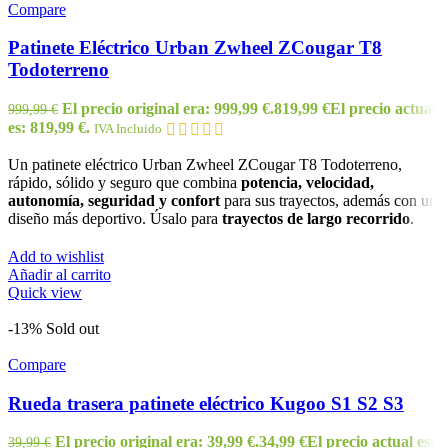
Compare
Patinete Eléctrico Urban Zwheel ZCougar T8
Todoterreno
El precio original era: 999,99 €.
819,99
€
El precio actual
999,99
€
es: 819,99 €.
IVA Incluido
Un patinete eléctrico Urban Zwheel ZCougar T8 Todoterreno,
rápido, sólido y seguro que combina
potencia,
velocidad,
autonomía, seguridad y
confort
para sus trayectos, además con un
diseño más deportivo. Úsalo para
trayectos de largo recorrido
.
Add to wishlist
Añadir al carrito
Quick view
-13%
Sold out
Compare
Rueda trasera patinete eléctrico Kugoo S1 S2 S3
El precio original era: 39,99 €.
34,99
€
El precio actual es:
39,99
€