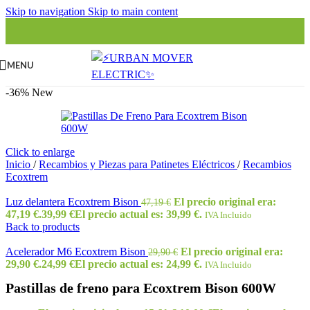
Skip to navigation
Skip to main content
MENU
-36%
New
Click to enlarge
Inicio
/
Recambios y Piezas para Patinetes Eléctricos
/
Recambios
Ecoxtrem
Luz delantera Ecoxtrem Bison
El precio original era:
47,19
€
47,19 €.
39,99
€
El precio actual es: 39,99 €.
IVA Incluido
Back to products
Acelerador M6 Ecoxtrem Bison
El precio original era:
29,90
€
29,90 €.
24,99
€
El precio actual es: 24,99 €.
IVA Incluido
Pastillas de freno para Ecoxtrem Bison 600W