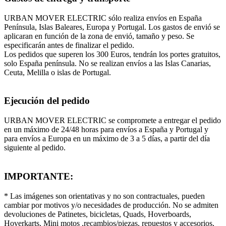
URBAN MOVER ELECTRIC sólo realiza envíos en España
Península, Islas Baleares, Europa y Portugal. Los gastos de envió se
aplicaran en función de la zona de envió, tamaño y peso. Se
especificarán antes de finalizar el pedido.
Los pedidos que superen los 300 Euros, tendrán los portes gratuitos,
solo España península. No se realizan envíos a las Islas Canarias,
Ceuta, Melilla o islas de Portugal.
Ejecución del pedido
URBAN MOVER ELECTRIC se compromete a entregar el pedido
en un máximo de 24/48 horas para envíos a España y Portugal y
para envíos a Europa en un máximo de 3 a 5 días, a partir del día
siguiente al pedido.
IMPORTANTE:
* Las imágenes son orientativas y no son contractuales, pueden
cambiar por motivos y/o necesidades de producción. No se admiten
devoluciones de Patinetes, bicicletas, Quads, Hoverboards,
Hoverkarts, Mini motos ,recambios/piezas, repuestos y accesorios,