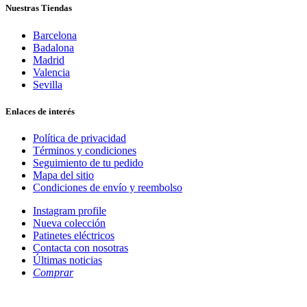
Nuestras Tiendas
Barcelona
Badalona
Madrid
Valencia
Sevilla
Enlaces de interés
Política de privacidad
Términos y condiciones
Seguimiento de tu pedido
Mapa del sitio
Condiciones de envío y reembolso
Instagram profile
Nueva colección
Patinetes eléctricos
Contacta con nosotras
Últimas noticias
Comprar