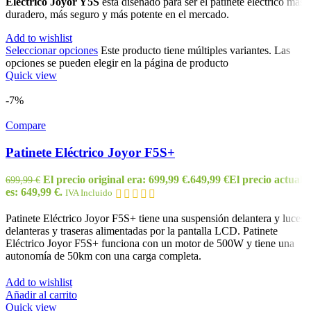
Eléctrico Joyor Y5S
esta diseñado para ser el patinete eléctrico más
duradero, más seguro y más potente en el mercado.
Add to wishlist
Seleccionar opciones
Este producto tiene múltiples variantes. Las
opciones se pueden elegir en la página de producto
Quick view
-7%
Compare
Patinete Eléctrico Joyor F5S+
El precio original era: 699,99 €.
649,99
€
El precio actual
699,99
€
es: 649,99 €.
IVA Incluido
Patinete Eléctrico Joyor F5S+ tiene una suspensión delantera y luces
delanteras y traseras alimentadas por la pantalla LCD. Patinete
Eléctrico Joyor F5S+ funciona con un motor de 500W y tiene una
autonomía de 50km con una carga completa.
Add to wishlist
Añadir al carrito
Quick view