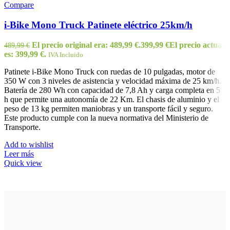
Compare
i-Bike Mono Truck Patinete eléctrico 25km/h
El precio original era: 489,99 €.
399,99
€
El precio actual
489,99
€
es: 399,99 €.
IVA Incluido
Patinete i-Bike Mono Truck con ruedas de 10 pulgadas, motor de
350 W con 3 niveles de asistencia y velocidad máxima de 25 km/h.
Batería de 280 Wh con capacidad de 7,8 Ah y carga completa en 5
h que permite una autonomía de 22 Km. El chasis de aluminio y el
peso de 13 kg permiten maniobras y un transporte fácil y seguro.
Este producto cumple con la nueva normativa del Ministerio de
Transporte.
Add to wishlist
Leer más
Quick view