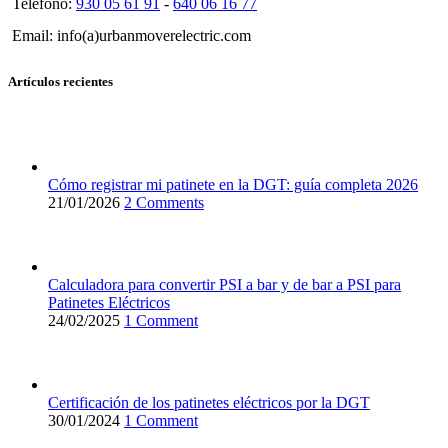
Teléfono:
930 05 61 91
-
640 06 16 77
Email: info(a)urbanmoverelectric.com
Artículos recientes
Cómo registrar mi patinete en la DGT: guía completa 2026
21/01/2026
2 Comments
Calculadora para convertir PSI a bar y de bar a PSI para
Patinetes Eléctricos
24/02/2025
1 Comment
Certificación de los patinetes eléctricos por la DGT
30/01/2024
1 Comment