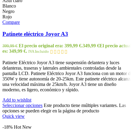
Azul claro
Blanco
Negro
Rojo
Compare
Patinete eléctrico Joyor A3
El precio original era: 399,99 €.
349,99
€
El precio actual
399,99
€
es: 349,99 €.
IVA Incluido
Patinete Eléctrico Joyor A3 tiene suspensión delantera y luces
delanteras, traseras y laterales ambientales controladas desde la
pantalla LCD. Patinete Eléctrico Joyor A3 funciona con un motor de
350W y tiene autonomía de 20-25km. Este patinete eléctrico alcanza
una velocidad máxima de 25km/h. Joyor A3 tiene un diseño
moderno, es ligero, económico y rápido.
Add to wishlist
Seleccionar opciones
Este producto tiene múltiples variantes. Las
opciones se pueden elegir en la página de producto
Quick view
-18%
Hot
New