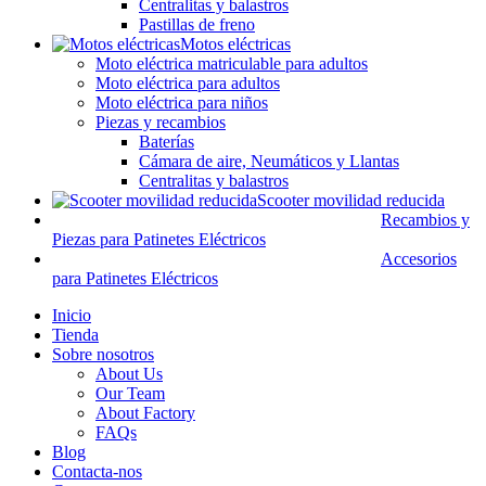
Centralitas y balastros
Pastillas de freno
Motos eléctricas
Moto eléctrica matriculable para adultos
Moto eléctrica para adultos
Moto eléctrica para niños
Piezas y recambios
Baterías
Cámara de aire, Neumáticos y Llantas
Centralitas y balastros
Scooter movilidad reducida
Recambios y
Piezas para Patinetes Eléctricos
Accesorios
para Patinetes Eléctricos
Inicio
Tienda
Sobre nosotros
About Us
Our Team
About Factory
FAQs
Blog
Contacta-nos