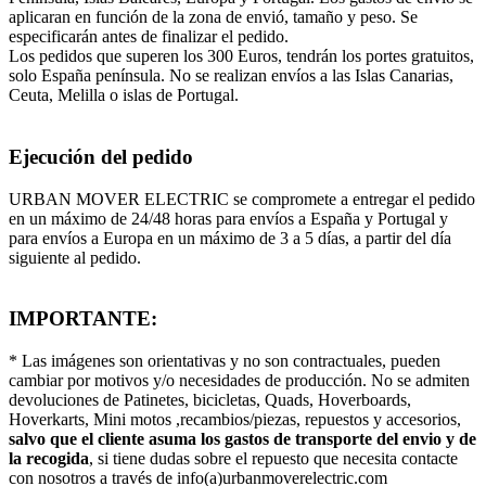
aplicaran en función de la zona de envió, tamaño y peso. Se
especificarán antes de finalizar el pedido.
Los pedidos que superen los 300 Euros, tendrán los portes gratuitos,
solo España península. No se realizan envíos a las Islas Canarias,
Ceuta, Melilla o islas de Portugal.
Ejecución del pedido
URBAN MOVER ELECTRIC se compromete a entregar el pedido
en un máximo de 24/48 horas para envíos a España y Portugal y
para envíos a Europa en un máximo de 3 a 5 días, a partir del día
siguiente al pedido.
IMPORTANTE:
* Las imágenes son orientativas y no son contractuales, pueden
cambiar por motivos y/o necesidades de producción. No se admiten
devoluciones de Patinetes, bicicletas, Quads, Hoverboards,
Hoverkarts, Mini motos ,recambios/piezas, repuestos y accesorios,
salvo que el cliente asuma los gastos de transporte del envio y de
la recogida
, si tiene dudas sobre el repuesto que necesita contacte
con nosotros a través de info(a)urbanmoverelectric.com