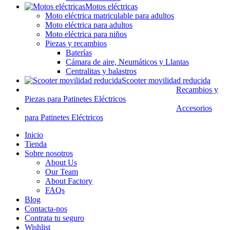
Motos eléctricas
Moto eléctrica matriculable para adultos
Moto eléctrica para adultos
Moto eléctrica para niños
Piezas y recambios
Baterías
Cámara de aire, Neumáticos y Llantas
Centralitas y balastros
Scooter movilidad reducida
Recambios y
Piezas para Patinetes Eléctricos
Accesorios
para Patinetes Eléctricos
Inicio
Tienda
Sobre nosotros
About Us
Our Team
About Factory
FAQs
Blog
Contacta-nos
Contrata tu seguro
Wishlist