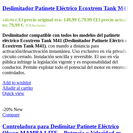
Deslimitador Patinete Eléctrico Ecoxtrem Tank M41
El precio original era: 149,99 €.
79,99
€
El precio actual
149,99
€
es: 79,99 €.
IVA Incluido
Deslimitador compatible con todos los modelos del patinete
eléctrico Ecoxtrem Tank M41 (Deslimitador Patinete Eléctrico
Ecoxtrem Tank M41)
, con mando a distancia para
activación/desactivación instantánea. Uso exclusivo en vía privada o
circuito cerrado. Instalación sencilla y reversible. El uso en vía
pública infringe la legislación vigente y es responsabilidad del
conductor. Permite explotar todo el potencial del motor en entornos
controlados.
Add to wishlist
Añadir al carrito
Quick view
-20%
New
Compare
Controladora para Deslimitar Patinete Eléctrico
Olsson MAMBA LITE – Potencia y Velocidad en