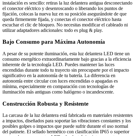
instalación es sencillo: retiras la luz delantera antigua desconectando
el conector eléctrico y desenroscando o liberando los puntos de
fijación, colocas la nueva luz en su posición asegurándote de que
queda firmemente fijada, y conectas el conector eléctrico hasta
escuchar el clic de bloqueo. No necesitas modificar el cableado ni
utilizar adaptadores adicionales: todo es plug & play.
Bajo Consumo para Máxima Autonomía
A pesar de su potente iluminación, esta luz delantera LED tiene un
consumo energético extraordinariamente bajo gracias a la eficiencia
inherente de la tecnología LED. Puedes mantener las luces
encendidas durante todo tu trayecto sin preocuparte por el impacto
significativo en la autonomía de tu batería. La diferencia en
autonomía entre circular con luces encendidas o apagadas es
mínima, especialmente en comparación con tecnologías de
iluminación más antiguas como halógeno o incandescente.
Construcción Robusta y Resistente
La carcasa de la luz delantera está fabricada en materiales resistentes
a impactos, diseñados para soportar las vibraciones constantes y los
posibles golpes o impactos que puede sufrir durante el uso normal
del patinete. El sellado hermético con clasificación IP65 o superior