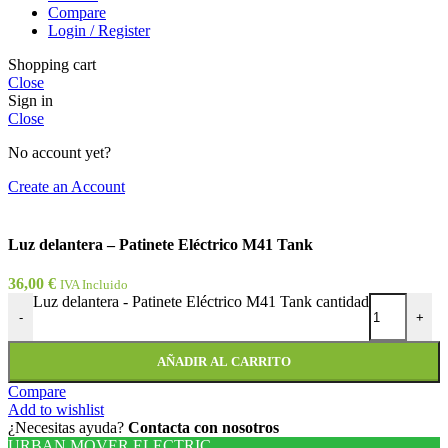
Compare
Login / Register
Shopping cart
Close
Sign in
Close
No account yet?
Create an Account
Luz delantera – Patinete Eléctrico M41 Tank
36,00
€
IVA Incluido
Luz delantera - Patinete Eléctrico M41 Tank cantidad
-
+
AÑADIR AL CARRITO
Compare
Add to wishlist
¿Necesitas ayuda?
Contacta con nosotros
URBAN MOVER ELECTRIC