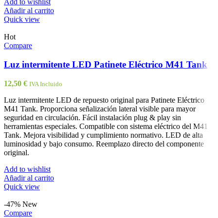
Add to wishlist
Añadir al carrito
Quick view
Hot
Compare
Luz intermitente LED Patinete Eléctrico M41 Tank
12,50
€
IVA Incluido
Luz intermitente LED de repuesto original para Patinete Eléctrico
M41 Tank. Proporciona señalización lateral visible para mayor
seguridad en circulación. Fácil instalación plug & play sin
herramientas especiales. Compatible con sistema eléctrico del M41
Tank. Mejora visibilidad y cumplimiento normativo. LED de alta
luminosidad y bajo consumo. Reemplazo directo del componente
original.
Add to wishlist
Añadir al carrito
Quick view
-47%
New
Compare