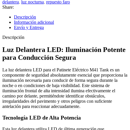
delantera
,
luz nocturna
,
repuesto faro
Share:
Descripción
Información adicional
Envío y Entrega
Descripción
Luz Delantera LED: Iluminación Potente
para Conducción Segura
La luz delantera LED para el Patinete Eléctrico M41 Tank es un
componente de seguridad absolutamente esencial que proporciona la
iluminación necesaria para conducir de forma segura durante la
noche o en condiciones de baja visibilidad. Este sistema de
iluminación frontal de alta intensidad ilumina efectivamente el
camino por delante, permitiéndote identificar obstáculos,
irregularidades del pavimento y otros peligros con suficiente
antelación para reaccionar adecuadamente.
Tecnología LED de Alta Potencia
Esta luz delantera utiliza LED de última generación que