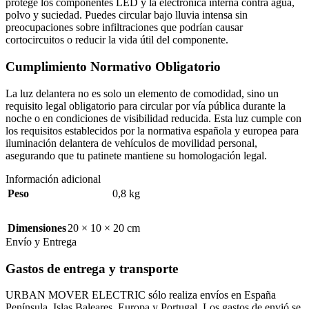
protege los componentes LED y la electrónica interna contra agua,
polvo y suciedad. Puedes circular bajo lluvia intensa sin
preocupaciones sobre infiltraciones que podrían causar
cortocircuitos o reducir la vida útil del componente.
Cumplimiento Normativo Obligatorio
La luz delantera no es solo un elemento de comodidad, sino un
requisito legal obligatorio para circular por vía pública durante la
noche o en condiciones de visibilidad reducida. Esta luz cumple con
los requisitos establecidos por la normativa española y europea para
iluminación delantera de vehículos de movilidad personal,
asegurando que tu patinete mantiene su homologación legal.
Información adicional
Peso
0,8 kg
Dimensiones
20 × 10 × 20 cm
Envío y Entrega
Gastos de entrega y transporte
URBAN MOVER ELECTRIC sólo realiza envíos en España
Península, Islas Baleares, Europa y Portugal. Los gastos de envió se