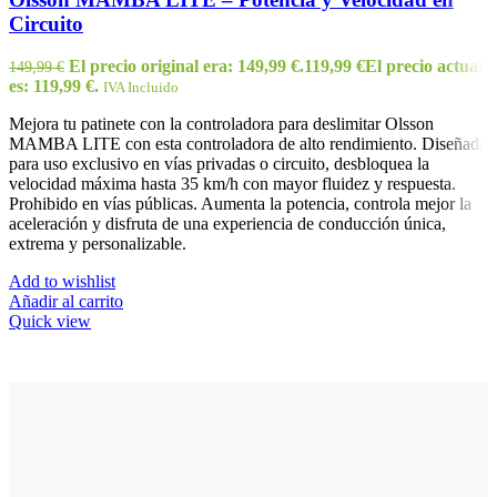
Circuito
El precio original era: 149,99 €.
119,99
€
El precio actual
149,99
€
es: 119,99 €.
IVA Incluido
Mejora tu patinete con la controladora para deslimitar Olsson
MAMBA LITE con esta controladora de alto rendimiento. Diseñada
para uso exclusivo en vías privadas o circuito, desbloquea la
velocidad máxima hasta 35 km/h con mayor fluidez y respuesta.
Prohibido en vías públicas. Aumenta la potencia, controla mejor la
aceleración y disfruta de una experiencia de conducción única,
extrema y personalizable.
Add to wishlist
Añadir al carrito
Quick view