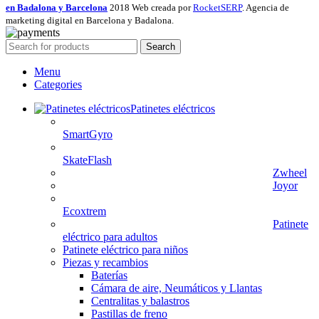
en Badalona y Barcelona
2018 Web creada por
RocketSERP
. Agencia de
marketing digital en Barcelona y Badalona.
Search
Menu
Categories
Patinetes eléctricos
SmartGyro
SkateFlash
Zwheel
Joyor
Ecoxtrem
Patinete
eléctrico para adultos
Patinete eléctrico para niños
Piezas y recambios
Baterías
Cámara de aire, Neumáticos y Llantas
Centralitas y balastros
Pastillas de freno