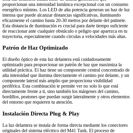
proporcionan una intensidad lumínica excepcional con un consumo
energético mínimo. Los LED de alta potencia generan un haz de luz
intensa que puede alcanzar distancias significativas, iluminando
eficazmente el camino hasta 20-30 metros por delante del patinete.
Esta distancia de iluminación es crucial para darte tiempo suficiente
de reaccionar ante cualquier obstáculo o peligro que aparezca en tu
trayectoria, especialmente cuando circulas a velocidades más altas.
Patrón de Haz Optimizado
El diseño óptico de esta luz delantera está cuidadosamente
optimizado para proporcionar un patrón de haz que maximiza la
utilidad práctica. El haz tiene un componente central concentrado de
alta intensidad que ilumina directamente el camino por delante, y un
componente lateral más amplio que proporciona visibilidad
periférica. Esta combinación te permite ver no solo lo que está
directamente frente a ti, sino también los márgenes del camino,
bordillos, peatones que puedan surgir lateralmente y otros elementos
del entorno que requieren tu atención.
Instalación Directa Plug & Play
La luz delantera se instala de forma directa mediante los conectores
originales del sistema eléctrico del M41 Tank. El proceso de