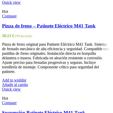
Quick view
Hot
Compare
Pinza de freno – Patinete Eléctrico M41 Tank
30,13
€
IVA Incluido
Pinza de freno original para Patinete Eléctrico M41 Tank. Sistema
de frenado mecánico de alta eficiencia y seguridad. Compatible con
pastillas de freno originales. Instalación directa en horquilla
delantera o trasera. Fabricada en aleación resistente a corrosión.
Ajuste preciso para frenadas progresivas y seguras. Incluye
tornillería de montaje. Componente crítico para seguridad del
patinete.
Add to wishlist
Añadir al carrito
Quick view
Hot
Compare
Suspensión Patinete Eléctrico M41 Tank