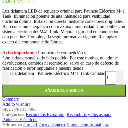
36,00
€
IVA Incluido
Luz delantera LED de repuesto original para Patinete Eléctrico M41
Tank. Iluminación potente de alta intensidad para visibilidad
nocturna óptima. Instalación directa mediante conectores originales.
Bajo consumo energético con máxima luminosidad. Compatible con
sistema eléctrico del M41 Tank. Mejora seguridad en conducción
con poca luz. Homologada según normativa vigente. Reemplazo
exacto del componente de fábrica.
Aviso importante:
Producto de competición y
fabricado/personalizado bajo pedido. Por este motivo, no admite
devoluciones, cambios ni reembolso, salvo en caso de defecto de
fabricación o error imputable a nuestra tienda.
Luz delantera - Patinete Eléctrico M41 Tank cantidad
-
+
AÑADIR AL CARRITO
Compare
Add to wishlist
SKU:
PREC-8892
Categorías:
Recambios Ecoxtrem
,
Recambios y Piezas para
Patinetes Eléctricos
Etiquetas:
faro led
,
foco delantero
,
iluminación frontal
,
luz