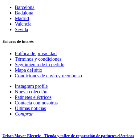
Barcelona
Badalona
Madrid
Valencia
Sevilla
Enlaces de interés
Política de privacidad
Términos y condiciones
Seguimiento de tu pedido
Mapa del sitio
Condiciones de envío y reembolso
Instagram profile
Nueva colección
Patinetes eléctricos
Contacta con nosotras
Últimas noticias
Comprar
Urban Mover Electric - Tienda y taller de reparación de patinetes eléctricos