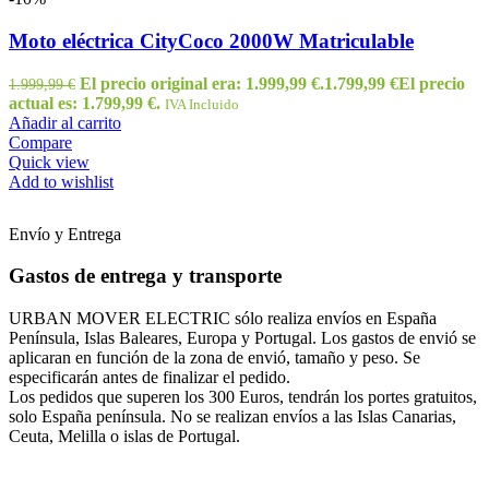
Moto eléctrica CityCoco 2000W Matriculable
El precio original era: 1.999,99 €.
1.799,99
€
El precio
1.999,99
€
actual es: 1.799,99 €.
IVA Incluido
Añadir al carrito
Compare
Quick view
Add to wishlist
Envío y Entrega
Gastos de entrega y transporte
URBAN MOVER ELECTRIC sólo realiza envíos en España
Península, Islas Baleares, Europa y Portugal. Los gastos de envió se
aplicaran en función de la zona de envió, tamaño y peso. Se
especificarán antes de finalizar el pedido.
Los pedidos que superen los 300 Euros, tendrán los portes gratuitos,
solo España península. No se realizan envíos a las Islas Canarias,
Ceuta, Melilla o islas de Portugal.