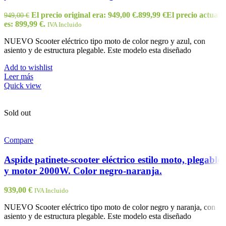
El precio original era: 949,00 €.
899,99
€
El precio actual
949,00
€
es: 899,99 €.
IVA Incluido
NUEVO Scooter eléctrico tipo moto de color negro y azul, con
asiento y de estructura plegable. Este modelo esta diseñado
Add to wishlist
Leer más
Quick view
Sold out
Compare
Aspide patinete-scooter eléctrico estilo moto, plegable
y motor 2000W. Color negro-naranja.
939,00
€
IVA Incluido
NUEVO Scooter eléctrico tipo moto de color negro y naranja, con
asiento y de estructura plegable. Este modelo esta diseñado