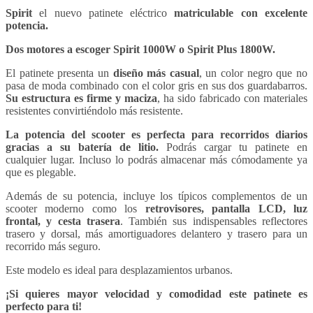
Spirit
el nuevo patinete eléctrico
matriculable con excelente
potencia.
Dos motores a escoger Spirit 1000W o Spirit Plus 1800W.
El patinete presenta un
diseño más casual
, un color negro que no
pasa de moda combinado con el color gris en sus dos guardabarros.
Su estructura es firme y maciza
, ha sido fabricado con materiales
resistentes convirtiéndolo más resistente.
La potencia del scooter es perfecta para recorridos diarios
gracias a su batería de litio.
Podrás cargar tu patinete en
cualquier
lugar. Incluso
lo podrás almacenar más cómodamente ya
que es plegable.
Además de su potencia, incluye los típicos complementos de un
scooter moderno como los
retrovisores, pantalla LCD, luz
frontal, y cesta trasera
. También sus indispensables reflectores
trasero y dorsal, más amortiguadores delantero y trasero para un
recorrido más seguro.
Este modelo es ideal para desplazamientos urbanos.
¡Si quieres mayor velocidad y comodidad este patinete es
perfecto para ti!