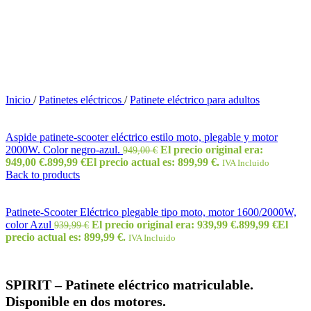
Inicio
/
Patinetes eléctricos
/
Patinete eléctrico para adultos
Aspide patinete-scooter eléctrico estilo moto, plegable y motor
2000W. Color negro-azul.
El precio original era:
949,00
€
949,00 €.
899,99
€
El precio actual es: 899,99 €.
IVA Incluido
Back to products
Patinete-Scooter Eléctrico plegable tipo moto, motor 1600/2000W,
color Azul
El precio original era: 939,99 €.
899,99
€
El
939,99
€
precio actual es: 899,99 €.
IVA Incluido
SPIRIT – Patinete eléctrico matriculable.
Disponible en dos motores.