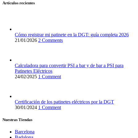
Artículos recientes
Cómo registrar mi patinete en la DGT: guía completa 2026
21/01/2026
2 Comments
Calculadora para convertir PSI a bar y de bar a PSI para
Patinetes Eléctricos
24/02/2025
1 Comment
Certificación de los patinetes eléctricos por la DGT
30/01/2024
1 Comment
Nuestras Tiendas
Barcelona
Badalona