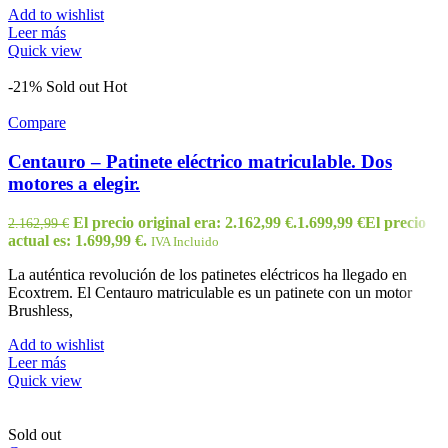
Add to wishlist
Leer más
Quick view
-21%
Sold out
Hot
Compare
Centauro – Patinete eléctrico matriculable. Dos
motores a elegir.
El precio original era: 2.162,99 €.
1.699,99
€
El precio
2.162,99
€
actual es: 1.699,99 €.
IVA Incluido
La auténtica revolución de los patinetes eléctricos ha llegado en
Ecoxtrem. El Centauro matriculable es un patinete con un motor
Brushless,
Add to wishlist
Leer más
Quick view
Sold out