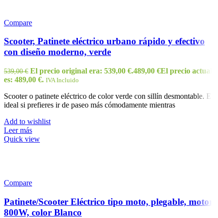
Compare
Scooter, Patinete eléctrico urbano rápido y efectivo
con diseño moderno, verde
El precio original era: 539,00 €.
489,00
€
El precio actual
539,00
€
es: 489,00 €.
IVA Incluido
Scooter o patinete eléctrico de color verde con sillín desmontable. Es
ideal si prefieres ir de paseo más cómodamente mientras
Add to wishlist
Leer más
Quick view
Compare
Patinete/Scooter Eléctrico tipo moto, plegable, motor
800W, color Blanco