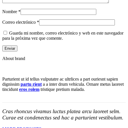
Nombre
*
Correo electrónico
*
Guarda mi nombre, correo electrónico y web en este navegador
para la próxima vez que comente.
About brand
Parturient ut id tellus vulputatre ac ultrlices a part ouriesnt sapien
dignissim
partu rient
a a inter drum vehicula. Ornare metus laoreet
tincidunt
eros rolem
tristique pretium malada.
Cras rhoncus vivamus luctus platea arcu laoreet selm.
Curae est condenectus sed hac a parturient vestibulum.