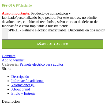
899,00
€
IVA Incluido
Aviso importante:
Producto de competición y
fabricado/personalizado bajo pedido. Por este motivo, no admite
devoluciones, cambios ni reembolso, salvo en caso de defecto de
fabricación o error imputable a nuestra tienda.
SPIRIT - Patinete eléctrico matriculable. Disponible en dos motor
-
AÑADIR AL CARRITO
Compare
Add to wishlist
Categoría:
Patinete eléctrico para adultos
Share:
Descripción
Información adicional
Valoraciones (0)
About brand
Envío y Entrega
Descripción