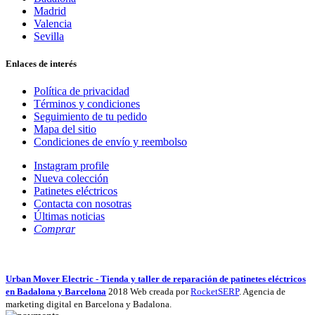
Madrid
Valencia
Sevilla
Enlaces de interés
Política de privacidad
Términos y condiciones
Seguimiento de tu pedido
Mapa del sitio
Condiciones de envío y reembolso
Instagram profile
Nueva colección
Patinetes eléctricos
Contacta con nosotras
Últimas noticias
Comprar
Urban Mover Electric - Tienda y taller de reparación de patinetes eléctricos
en Badalona y Barcelona
2018 Web creada por
RocketSERP
. Agencia de
marketing digital en Barcelona y Badalona.