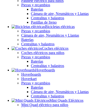
Patinete eléctrico para niños
Piezas y recambios
Baterías
Cámara de aire, Neumáticos y Llantas
Centralitas y balastros
Pastillas de freno
Bicicletas eléctricas
Piezas y recambios
Cámara de aire, Neumáticos y Llantas
Baterías
Centralitas y balastros
Coches eléctricos
Coches eléctricos para niños
Piezas y recambios
Baterías
Centralitas y balastros
Hoverboards
Hoverboards
Hoverkart
Piezas y recambios
Baterías
Cámara de aire, Neumáticos y Llantas
Centralitas y balastros
Mini Quads Eléctricos
Mini Quad eléctrico para niños