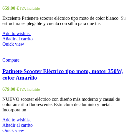
659,00
€
IVA Incluido
Excelente Patienete scooter eléctrico tipo moto de color blanco. Su
estructura es plegable y cuenta con sillín para que tus
Add to wishlist
Añadir al carrito
Quick view
Compare
Patinete-Scooter Eléctrico tipo moto, motor 350W,
color Amarillo
679,00
€
IVA Incluido
NUEVO scooter eléctrico con diseño más moderno y casual de
color amarillo fluorescente. Estructura de aluminio y metal.
Incorpora un
Add to wishlist
Añadir al carrito
Quick view