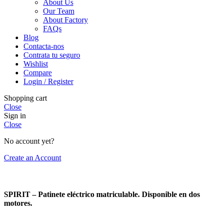
About Us
Our Team
About Factory
FAQs
Blog
Contacta-nos
Contrata tu seguro
Wishlist
Compare
Login / Register
Shopping cart
Close
Sign in
Close
No account yet?
Create an Account
SPIRIT – Patinete eléctrico matriculable. Disponible en dos
motores.