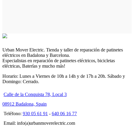
Urban Mover Electric. Tienda y taller de reparación de patinetes
eléctricos en Badalona y Barcelona.
Especialistas en reparación de patinetes eléctricos, bicicletas
eléctricas, Baterías y mucho más!
Horario: Lunes a Viernes de 10h a 14h y de 17h a 20h. Sábado y
Domingo: Cerrado.
Calle de la Conquista 78, Local 3
08912 Badalona, Spain
Teléfono:
930 05 61 91
-
640 06 16 77
Email: info(a)urbanmoverelectric.com