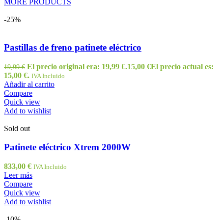
MORE PRODUCTS
-25%
Pastillas de freno patinete eléctrico
El precio original era: 19,99 €.
15,00
€
El precio actual es:
19,99
€
15,00 €.
IVA Incluido
Añadir al carrito
Compare
Quick view
Add to wishlist
Sold out
Patinete eléctrico Xtrem 2000W
833,00
€
IVA Incluido
Leer más
Compare
Quick view
Add to wishlist
-10%