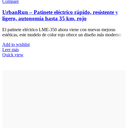
Compare
UrbanRun – Patinete eléctrico rápido, resistente y
ligero, autonomía hasta 35 km, rojo
El patinete eléctrico LME-350 ahora viene con nuevas mejoras
estéticas, este modelo de color rojo ofrece un diseño más moderno
Add to wishlist
Leer más
Quick view