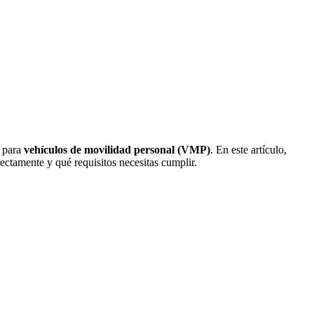
s para
vehículos de movilidad personal (VMP)
. En este artículo,
rrectamente y qué requisitos necesitas cumplir.