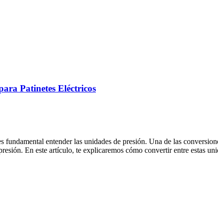
ara Patinetes Eléctricos
 es fundamental entender las unidades de presión. Una de las conversio
resión. En este artículo, te explicaremos cómo convertir entre estas un