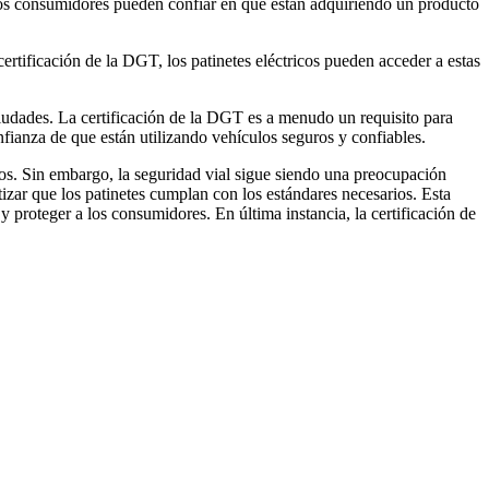
, los consumidores pueden confiar en que están adquiriendo un producto
 certificación de la DGT, los patinetes eléctricos pueden acceder a estas
iudades. La certificación de la DGT es a menudo un requisito para
confianza de que están utilizando vehículos seguros y confiables.
os. Sin embargo, la seguridad vial sigue siendo una preocupación
izar que los patinetes cumplan con los estándares necesarios. Esta
 y proteger a los consumidores. En última instancia, la certificación de