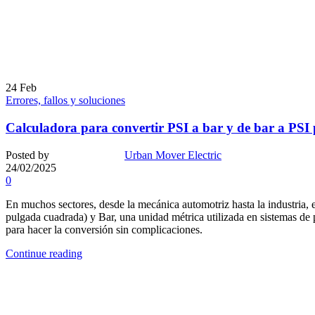
24
Feb
Errores, fallos y soluciones
Calculadora para convertir PSI a bar y de bar a PSI p
Posted by
Urban Mover Electric
24/02/2025
0
En muchos sectores, desde la mecánica automotriz hasta la industria,
pulgada cuadrada) y Bar, una unidad métrica utilizada en sistemas de p
para hacer la conversión sin complicaciones.
Continue reading