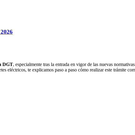
 2026
 la DGT
, especialmente tras la entrada en vigor de las nuevas normativa
netes eléctricos, te explicamos paso a paso cómo realizar este trámite co