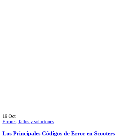
19
Oct
Errores, fallos y soluciones
Los Principales Códigos de Error en Scooters