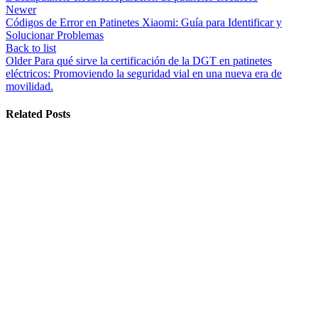
Newer
Códigos de Error en Patinetes Xiaomi: Guía para Identificar y
Solucionar Problemas
Back to list
Older
Para qué sirve la certificación de la DGT en patinetes
eléctricos: Promoviendo la seguridad vial en una nueva era de
movilidad.
Related Posts