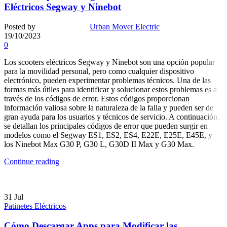
Eléctricos Segway y Ninebot
Posted by
Urban Mover Electric
19/10/2023
0
Los scooters eléctricos Segway y Ninebot son una opción popular
para la movilidad personal, pero como cualquier dispositivo
electrónico, pueden experimentar problemas técnicos. Una de las
formas más útiles para identificar y solucionar estos problemas es a
través de los códigos de error. Estos códigos proporcionan
información valiosa sobre la naturaleza de la falla y pueden ser de
gran ayuda para los usuarios y técnicos de servicio. A continuación,
se detallan los principales códigos de error que pueden surgir en
modelos como el Segway ES1, ES2, ES4, E22E, E25E, E45E, y
los Ninebot Max G30 P, G30 L, G30D II Max y G30 Max.
Continue reading
31
Jul
Patinetes Eléctricos
Cómo Descargar Apps para Modificar las