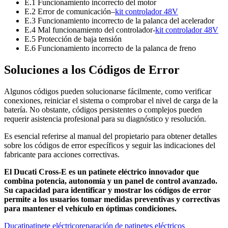
E.1 Funcionamiento incorrecto del motor
E.2 Error de comunicación–
kit controlador 48V
E.3 Funcionamiento incorrecto de la palanca del acelerador
E.4 Mal funcionamiento del controlador-
kit controlador 48V
E.5 Protección de baja tensión
E.6 Funcionamiento incorrecto de la palanca de freno
Soluciones a los Códigos de Error
Algunos códigos pueden solucionarse fácilmente, como verificar
conexiones, reiniciar el sistema o comprobar el nivel de carga de la
batería. No obstante, códigos persistentes o complejos pueden
requerir asistencia profesional para su diagnóstico y resolución.
Es esencial referirse al manual del propietario para obtener detalles
sobre los códigos de error específicos y seguir las indicaciones del
fabricante para acciones correctivas.
El Ducati Cross-E es un patinete eléctrico innovador que
combina potencia, autonomía y un panel de control avanzado.
Su capacidad para identificar y mostrar los códigos de error
permite a los usuarios tomar medidas preventivas y correctivas
para mantener el vehículo en óptimas condiciones.
Ducati
patinete eléctrico
reparación de patinetes eléctricos