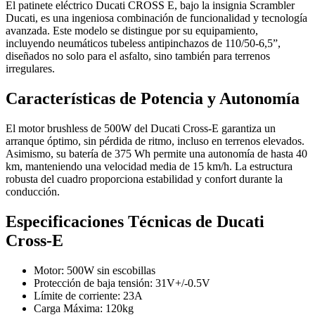
El patinete eléctrico Ducati CROSS E, bajo la insignia Scrambler
Ducati, es una ingeniosa combinación de funcionalidad y tecnología
avanzada. Este modelo se distingue por su equipamiento,
incluyendo neumáticos tubeless antipinchazos de 110/50-6,5”,
diseñados no solo para el asfalto, sino también para terrenos
irregulares.
Características de Potencia y Autonomía
El motor brushless de 500W del Ducati Cross-E garantiza un
arranque óptimo, sin pérdida de ritmo, incluso en terrenos elevados.
Asimismo, su batería de 375 Wh permite una autonomía de hasta 40
km, manteniendo una velocidad media de 15 km/h. La estructura
robusta del cuadro proporciona estabilidad y confort durante la
conducción.
Especificaciones Técnicas de Ducati
Cross-E
Motor: 500W sin escobillas
Protección de baja tensión: 31V+/-0.5V
Límite de corriente: 23A
Carga Máxima: 120kg