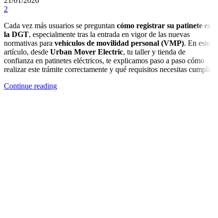
21/01/2026
2
Cada vez más usuarios se preguntan
cómo registrar su patinete en
la DGT
, especialmente tras la entrada en vigor de las nuevas
normativas para
vehículos de movilidad personal (VMP)
. En este
artículo, desde
Urban Mover Electric
, tu taller y tienda de
confianza en patinetes eléctricos, te explicamos paso a paso cómo
realizar este trámite correctamente y qué requisitos necesitas cumplir.
Continue reading