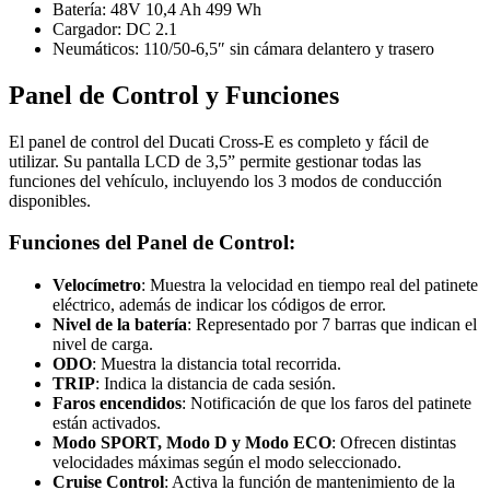
Batería: 48V 10,4 Ah 499 Wh
Cargador: DC 2.1
Neumáticos: 110/50-6,5″ sin cámara delantero y trasero
Panel de Control y Funciones
El panel de control del Ducati Cross-E es completo y fácil de
utilizar. Su pantalla LCD de 3,5” permite gestionar todas las
funciones del vehículo, incluyendo los 3 modos de conducción
disponibles.
Funciones del Panel de Control:
Velocímetro
: Muestra la velocidad en tiempo real del patinete
eléctrico, además de indicar los códigos de error.
Nivel de la batería
: Representado por 7 barras que indican el
nivel de carga.
ODO
: Muestra la distancia total recorrida.
TRIP
: Indica la distancia de cada sesión.
Faros encendidos
: Notificación de que los faros del patinete
están activados.
Modo SPORT, Modo D y Modo ECO
: Ofrecen distintas
velocidades máximas según el modo seleccionado.
Cruise Control
: Activa la función de mantenimiento de la