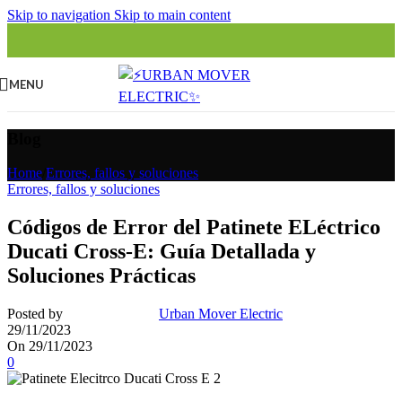
Skip to navigation
Skip to main content
MENU
Blog
Home
/
Errores, fallos y soluciones
Errores, fallos y soluciones
Códigos de Error del Patinete ELéctrico
Ducati Cross-E: Guía Detallada y
Soluciones Prácticas
Posted by
Urban Mover Electric
29/11/2023
On 29/11/2023
0