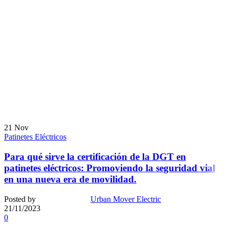
21
Nov
Patinetes Eléctricos
Para qué sirve la certificación de la DGT en
patinetes eléctricos: Promoviendo la seguridad vial
en una nueva era de movilidad.
Posted by
Urban Mover Electric
21/11/2023
0