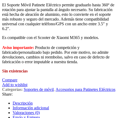
El Soporte Móvil Patinete Eléctrico permite graduarlo hasta 360º de
rotación para ajustar la pantalla al ángulo necesario. Su fabricación
está hecha de aleación de aluminio, esto lo convierte en el soporte
más robusto y seguro del mercado. Además tiene compatibilidad
universal con cualquier teléfono/GPS con un ancho entre 3.5″ y
6.2″.
Es compatible con el Scooter de Xiaomi M365 y modelos.
Aviso importante:
Producto de competición y
fabricado/personalizado bajo pedido. Por este motivo, no admite
devoluciones, cambios ni reembolso, salvo en caso de defecto de
fabricación o error imputable a nuestra tienda.
Sin existencias
Compare
Add to wishlist
Categorías:
Soportes de móvil
,
Accesorios para Patinetes Eléctricos
Share:
Descripción
Información adicional
Valoraciones (0)
Envío y Entrega