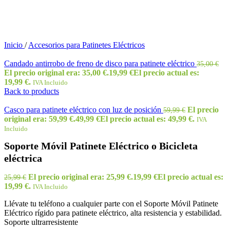
Inicio
/
Accesorios para Patinetes Eléctricos
Candado antirrobo de freno de disco para patinete eléctrico
35,00
€
El precio original era: 35,00 €.
19,99
€
El precio actual es:
19,99 €.
IVA Incluido
Back to products
Casco para patinete eléctrico con luz de posición
El precio
59,99
€
original era: 59,99 €.
49,99
€
El precio actual es: 49,99 €.
IVA
Incluido
Soporte Móvil Patinete Eléctrico o Bicicleta
eléctrica
El precio original era: 25,99 €.
19,99
€
El precio actual es:
25,99
€
19,99 €.
IVA Incluido
Llévate tu teléfono a cualquier parte con el Soporte Móvil Patinete
Eléctrico rígido para patinete eléctrico, alta resistencia y estabilidad.
Soporte ultrarresistente