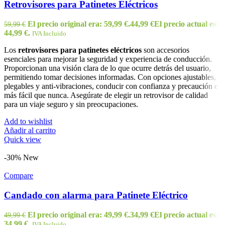
Retrovisores para Patinetes Eléctricos
El precio original era: 59,99 €.
44,99
€
El precio actual es:
59,99
€
44,99 €.
IVA Incluido
Los
retrovisores para patinetes eléctricos
son accesorios
esenciales para mejorar la seguridad y experiencia de conducción.
Proporcionan una visión clara de lo que ocurre detrás del usuario,
permitiendo tomar decisiones informadas. Con opciones ajustables,
plegables y anti-vibraciones, conducir con confianza y precaución es
más fácil que nunca. Asegúrate de elegir un retrovisor de calidad
para un viaje seguro y sin preocupaciones.
Add to wishlist
Añadir al carrito
Quick view
-30%
New
Compare
Candado con alarma para Patinete Eléctrico
El precio original era: 49,99 €.
34,99
€
El precio actual es:
49,99
€
34,99 €.
IVA Incluido