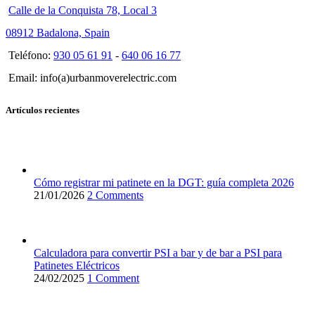
Calle de la Conquista 78, Local 3
08912 Badalona, Spain
Teléfono:
930 05 61 91
-
640 06 16 77
Email: info(a)urbanmoverelectric.com
Artículos recientes
Cómo registrar mi patinete en la DGT: guía completa 2026
21/01/2026
2 Comments
Calculadora para convertir PSI a bar y de bar a PSI para
Patinetes Eléctricos
24/02/2025
1 Comment