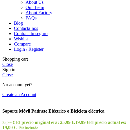
About Us
Our Team
About Factory
FAQs
Blog
Contacta-nos
Contrata tu seguro
Wishlist
Compare
Login / Register
Shopping cart
Close
Sign in
Close
No account yet?
Create an Account
Soporte Móvil Patinete Eléctrico o Bicicleta eléctrica
El precio original era: 25,99 €.
19,99
€
El precio actual es:
25,99
€
19,99 €.
IVA Incluido