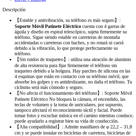
Descripción
【Estable y antivibración, su teléfono es más seguro】:
Soporte Móvil Patinete Eléctrico
cuenta con 4 garras de
águila y diseño en espiral telescópico, sujeta firmemente su
teléfono. Sigue siendo estable en carreteras de montaña
accidentadas o carreteras con baches, y no rotará ni caerá
debido a la vibración, lo que protege perfectamente su
teléfono.
【Sin ruidos de traqueteo】: utiliza una aleación de aluminio
de alta resistencia para fijar firmemente el teléfono sin
traqueteo debido a la holgura. Hay parches de silicona en las
4 esquinas que están en contacto con su teléfono móvil, que
absorbe los golpes y es antideslizante, no daña el teléfono. Tu
ciclismo será más cómodo y seguro.
【No afecta el funcionamiento del teléfono】: Soporte Móvil
Patinete Eléctrico No bloquea la cámara, el encendido, las
teclas de volumen y la toma de auriculares, por supuesto,
tampoco afectará el reconocimiento táctil y facial. Puede
tomar fotos y escuchar música en el camino mientras conduce,
puede ayudarlo a registrar bien su vida de conducción.
【Alta compatibilidad】: Admite manillares de φ 22,2 – 31,8
cm y se puede instalar en bicicletas de carretera, bicicletas de