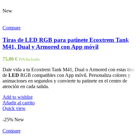
New
Compare
Tiras de LED RGB para patinete Ecoxtrem Tank
M41, Dual y Armored con App móvil
75,00
€
IVA Incluido
Dale vida a tu Ecoxtrem Tank M41, Dual o Armored con estas tiras
de
LED
RGB compatibles con App móvil. Personaliza colores y
animaciones en segundos y convierte tu patinete en el centro de
atención en cada salida.
Add to wishlist
Añadir al carrito
Quick view
-25%
New
Compare