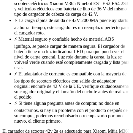
scooters eléctricos Xiaomi M365 Ninebot ES1 ES2 ES4 2S3
y vehículos eléctricos con batería de litio de 36 V del mismo
tipo de cargador de cabeza de carga de 42 V.
⚡ La carga rápida de salida de 42V-2000MA puede ayudarlo
a ahorrar tiempo, este cargador es un reemplazo perfecto para
el cargador roto.
⚡ Material seguro y confiable hecho de material ABS
ignífugo, se puede cargar de manera segura. El cargador de
batería tiene una luz indicadora LED para que pueda ver el
nivel de carga general. Luz roja durante la carga, la luz se
volverá verde cuando esté completamente cargada y lista para
usar.
⚡ El adaptador de corriente es compatible con la mayoría de
los tipos de scooters eléctricos con salida de adaptador
original: enchufe de 42 V de la UE, verifique cuidadosamente
su cargador original y el tamaño del enchufe antes de realizar
el pedido.
⚡ Si tiene alguna pregunta antes de comprar, no dude en
contactarnos, si hay un problema con el producto después de
su compra, podemos reembolsarlo o reemplazarlo por uno
nuevo, el cliente primero.
El cargador de scooter 42v 2a es adecuado para Xiaomi Mijia M365