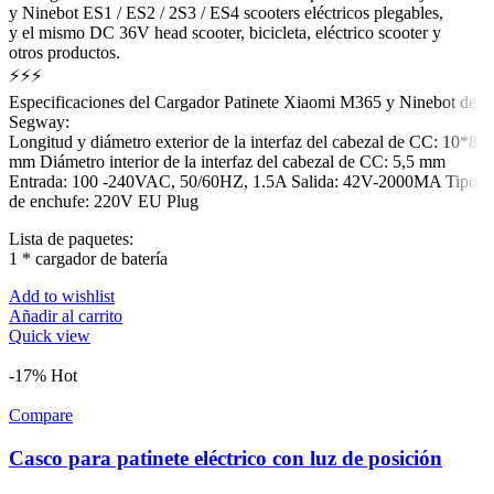
y Ninebot ES1 / ES2 / 2S3 / ES4 scooters eléctricos plegables,
y el mismo DC 36V head scooter, bicicleta, eléctrico scooter y
otros productos.
⚡⚡⚡
Especificaciones del Cargador Patinete Xiaomi M365 y Ninebot de
Segway:
Longitud y diámetro exterior de la interfaz del cabezal de CC: 10*8
mm Diámetro interior de la interfaz del cabezal de CC: 5,5 mm
Entrada: 100 -240VAC, 50/60HZ, 1.5A Salida: 42V-2000MA Tipo
de enchufe: 220V EU Plug
Lista de paquetes:
1 * cargador de batería
Add to wishlist
Añadir al carrito
Quick view
-17%
Hot
Compare
Casco para patinete eléctrico con luz de posición