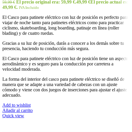
El precio original era: 59,99 €.
49,99
€
El precio actual es:
59,99
€
49,99 €.
IVA Incluido
El Casco para patinete eléctrico con luz de posición es perfecto para
viajar de noche tanto para patinetes eléctricos como para practicar
ciclismo, skateboarding, long boarding, patinaje en línea (roller
blading) y de cuatro ruedas.
Gracias a su luz de posición, darás a conocer a los demás sobre tu
presencia, haciendo tu conducción más segura.
El Casco para patinete eléctrico con luz de posición tiene un aspecto
aerodinámico y es seguro para la conducción por carretera a
velocidad moderada.
La forma del interior del casco para patinete eléctrico se diseñó de
manera que se adapte a una variedad de cabezas con un ajuste
cómodo y viene con dos juegos de inserciones para ajustar el ajuste
adecuado.
Add to wishlist
Añadir al carrito
Quick view