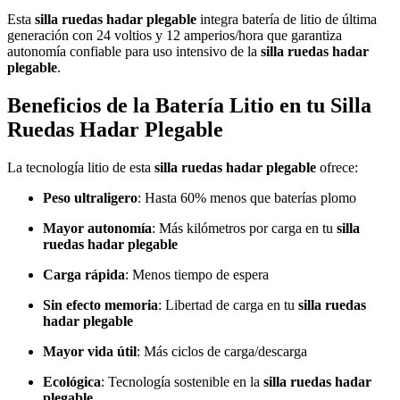
Esta
silla ruedas hadar plegable
integra batería de litio de última
generación con 24 voltios y 12 amperios/hora que garantiza
autonomía confiable para uso intensivo de la
silla ruedas hadar
plegable
.
Beneficios de la Batería Litio en tu Silla
Ruedas Hadar Plegable
La tecnología litio de esta
silla ruedas hadar plegable
ofrece:
Peso ultraligero
: Hasta 60% menos que baterías plomo
Mayor autonomía
: Más kilómetros por carga en tu
silla
ruedas hadar plegable
Carga rápida
: Menos tiempo de espera
Sin efecto memoria
: Libertad de carga en tu
silla ruedas
hadar plegable
Mayor vida útil
: Más ciclos de carga/descarga
Ecológica
: Tecnología sostenible en la
silla ruedas hadar
plegable