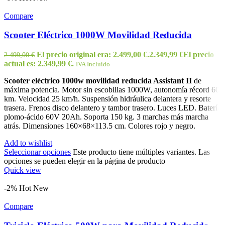
Compare
Scooter Eléctrico 1000W Movilidad Reducida
El precio original era: 2.499,00 €.
2.349,99
€
El precio
2.499,00
€
actual es: 2.349,99 €.
IVA Incluido
Scooter eléctrico 1000w movilidad reducida Assistant II
de
máxima potencia. Motor sin escobillas 1000W, autonomía récord 60
km. Velocidad 25 km/h. Suspensión hidráulica delantera y resorte
trasera. Frenos disco delantero y tambor trasero. Luces LED. Batería
plomo-ácido 60V 20Ah. Soporta 150 kg. 3 marchas más marcha
atrás. Dimensiones 160×68×113.5 cm. Colores rojo y negro.
Add to wishlist
Seleccionar opciones
Este producto tiene múltiples variantes. Las
opciones se pueden elegir en la página de producto
Quick view
-2%
Hot
New
Compare