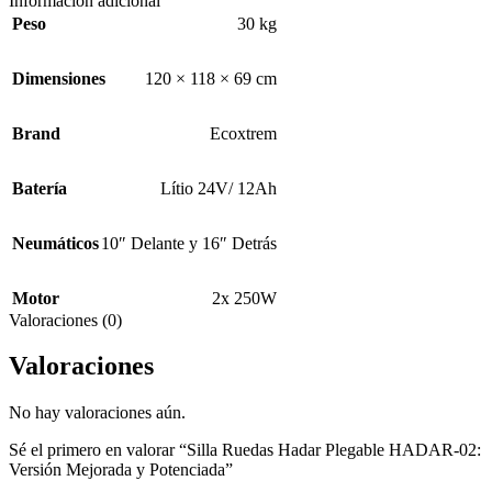
Información adicional
Peso
30 kg
Dimensiones
120 × 118 × 69 cm
Brand
Ecoxtrem
Batería
Lítio 24V/ 12Ah
Neumáticos
10″ Delante y 16″ Detrás
Motor
2x 250W
Valoraciones (0)
Valoraciones
No hay valoraciones aún.
Sé el primero en valorar “Silla Ruedas Hadar Plegable HADAR-02:
Versión Mejorada y Potenciada”