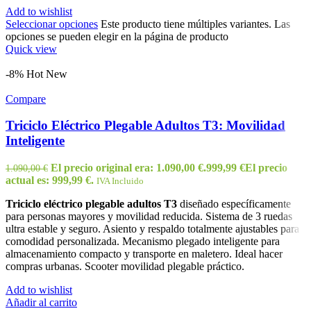
Add to wishlist
Seleccionar opciones
Este producto tiene múltiples variantes. Las
opciones se pueden elegir en la página de producto
Quick view
-8%
Hot
New
Compare
Triciclo Eléctrico Plegable Adultos T3: Movilidad
Inteligente
El precio original era: 1.090,00 €.
999,99
€
El precio
1.090,00
€
actual es: 999,99 €.
IVA Incluido
Triciclo eléctrico plegable adultos T3
diseñado específicamente
para personas mayores y movilidad reducida. Sistema de 3 ruedas
ultra estable y seguro. Asiento y respaldo totalmente ajustables para
comodidad personalizada. Mecanismo plegado inteligente para
almacenamiento compacto y transporte en maletero. Ideal hacer
compras urbanas. Scooter movilidad plegable práctico.
Add to wishlist
Añadir al carrito