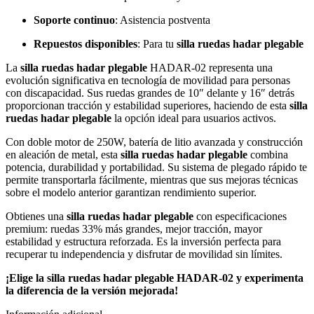
Soporte continuo
: Asistencia postventa
Repuestos disponibles
: Para tu
silla ruedas hadar plegable
La
silla ruedas hadar plegable
HADAR-02 representa una
evolución significativa en tecnología de movilidad para personas
con discapacidad. Sus ruedas grandes de 10″ delante y 16″ detrás
proporcionan tracción y estabilidad superiores, haciendo de esta
silla
ruedas hadar plegable
la opción ideal para usuarios activos.
Con doble motor de 250W, batería de litio avanzada y construcción
en aleación de metal, esta
silla ruedas hadar plegable
combina
potencia, durabilidad y portabilidad. Su sistema de plegado rápido te
permite transportarla fácilmente, mientras que sus mejoras técnicas
sobre el modelo anterior garantizan rendimiento superior.
Obtienes una
silla ruedas hadar plegable
con especificaciones
premium: ruedas 33% más grandes, mejor tracción, mayor
estabilidad y estructura reforzada. Es la inversión perfecta para
recuperar tu independencia y disfrutar de movilidad sin límites.
¡Elige la silla ruedas hadar plegable HADAR-02 y experimenta
la diferencia de la versión mejorada!