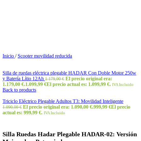
Inicio
/
Scooter movilidad reducida
Silla de ruedas eléctrica plegable HADAR Con Doble Motor 250w
y Batería Lítio 12Ah
El precio original era:
1.179,00
€
1.179,00 €.
1.099,99
€
El precio actual es: 1.099,99 €.
IVA Incluido
Back to products
Triciclo Eléctrico Plegable Adultos T3: Movilidad Inteligente
El precio original era: 1.090,00 €.
999,99
€
El precio
1.090,00
€
actual es: 999,99 €.
IVA Incluido
Silla Ruedas Hadar Plegable HADAR-02: Versión