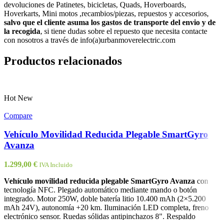
devoluciones de Patinetes, bicicletas, Quads, Hoverboards,
Hoverkarts, Mini motos ,recambios/piezas, repuestos y accesorios,
salvo que el cliente asuma los gastos de transporte del envio y de
la recogida
, si tiene dudas sobre el repuesto que necesita contacte
con nosotros a través de info(a)urbanmoverelectric.com
Productos relacionados
Hot
New
Compare
Vehículo Movilidad Reducida Plegable SmartGyro
Avanza
1.299,00
€
IVA Incluido
Vehículo movilidad reducida plegable SmartGyro Avanza
con
tecnología NFC. Plegado automático mediante mando o botón
integrado. Motor 250W, doble batería litio 10.400 mAh (2×5.200
mAh 24V), autonomía +20 km. Iluminación LED completa, freno
electrónico sensor. Ruedas sólidas antipinchazos 8". Respaldo