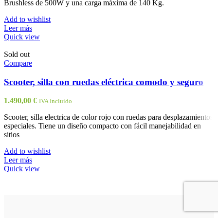
Brushless de 500W y una carga máxima de 140 Kg.
Add to wishlist
Leer más
Quick view
Sold out
Compare
Scooter, silla con ruedas eléctrica comodo y seguro
1.490,00
€
IVA Incluido
Scooter, silla electrica de color rojo con ruedas para desplazamientos
especiales. Tiene un diseño compacto con fácil manejabilidad en
sitios
Add to wishlist
Leer más
Quick view