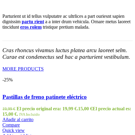
Parturient ut id tellus vulputatre ac ultrlices a part ouriesnt sapien
dignissim
partu rient
a a inter drum vehicula. Ornare metus laoreet
tincidunt
eros rolem
tristique pretium malada.
Cras rhoncus vivamus luctus platea arcu laoreet selm.
Curae est condenectus sed hac a parturient vestibulum.
MORE PRODUCTS
-25%
Pastillas de freno patinete eléctrico
El precio original era: 19,99 €.
15,00
€
El precio actual es:
19,99
€
15,00 €.
IVA Incluido
Añadir al carrito
Compare
Quick view