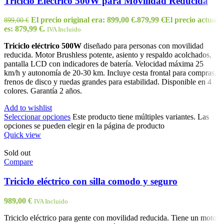
Triciclo Eléctrico 500W para Movilidad Reducida
El precio original era: 899,00 €.
879,99
€
El precio actual
899,00
€
es: 879,99 €.
IVA Incluido
Triciclo eléctrico 500W
diseñado para personas con movilidad
reducida. Motor Brushless potente, asiento y respaldo acolchados,
pantalla LCD con indicadores de batería. Velocidad máxima 25
km/h y autonomía de 20-30 km. Incluye cesta frontal para compras,
frenos de disco y ruedas grandes para estabilidad. Disponible en 4
colores. Garantía 2 años.
Add to wishlist
Seleccionar opciones
Este producto tiene múltiples variantes. Las
opciones se pueden elegir en la página de producto
Quick view
Sold out
Compare
Triciclo eléctrico con silla comodo y seguro
989,00
€
IVA Incluido
Triciclo eléctrico para gente con movilidad reducida. Tiene un motor