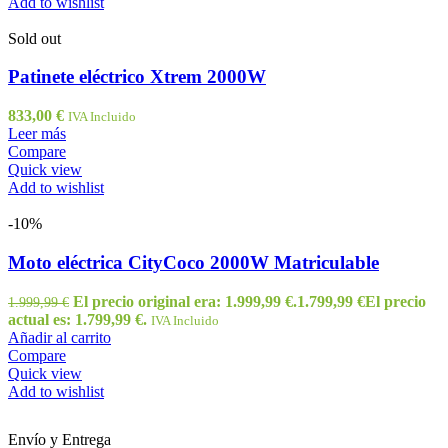
Add to wishlist
Sold out
Patinete eléctrico Xtrem 2000W
833,00
€
IVA Incluido
Leer más
Compare
Quick view
Add to wishlist
-10%
Moto eléctrica CityCoco 2000W Matriculable
El precio original era: 1.999,99 €.
1.799,99
€
El precio
1.999,99
€
actual es: 1.799,99 €.
IVA Incluido
Añadir al carrito
Compare
Quick view
Add to wishlist
Envío y Entrega