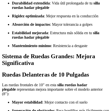
Durabilidad extendida
: Vida útil prolongada de tu
silla
ruedas hadar plegable
Rigidez optimizada
: Mejor respuesta en la conducción
Absorción de impactos
: Mayor tolerancia a golpes
Estabilidad mejorada
: Estructura más sólida en tu
silla
ruedas hadar plegable
Mantenimiento mínimo
: Resistencia a desgaste
Sistema de Ruedas Grandes: Mejora
Significativa
Ruedas Delanteras de 10 Pulgadas
Las ruedas frontales de 10″ en esta
silla ruedas hadar
plegable
representan mejora importante sobre el modelo anterior
(8″):
Mayor estabilidad
: Mejor contacto con el suelo
Superación de obstáculos
: Pasa bordillos más fácilmente con