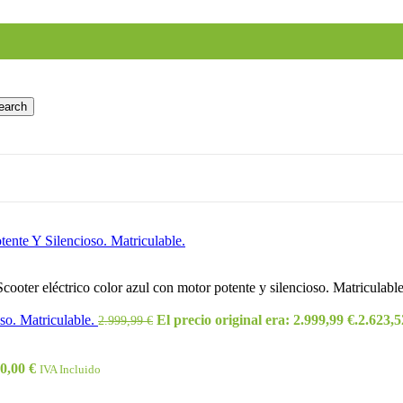
earch
oter eléctrico color azul con motor potente y silencioso. Matriculable
oso. Matriculable.
El precio original era: 2.999,99 €.
2.623,
2.999,99
€
90,00
€
IVA Incluido