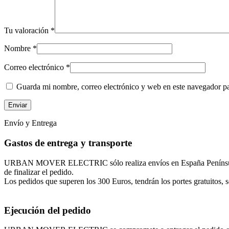
Tu valoración
*
Nombre
*
Correo electrónico
*
Guarda mi nombre, correo electrónico y web en este navegador p
Envío y Entrega
Gastos de entrega y transporte
URBAN MOVER ELECTRIC sólo realiza envíos en España Península, Isl
de finalizar el pedido.
Los pedidos que superen los 300 Euros, tendrán los portes gratuitos, so
Ejecución del pedido