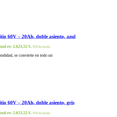
itio 60V – 20Ah, doble asiento, azul
ual es: 2.623,52 €.
IVA Incluido
modidad, se convierte en todo un
tio 60V – 20Ah, doble asiento, gris
ual es: 2.623,52 €.
IVA Incluido