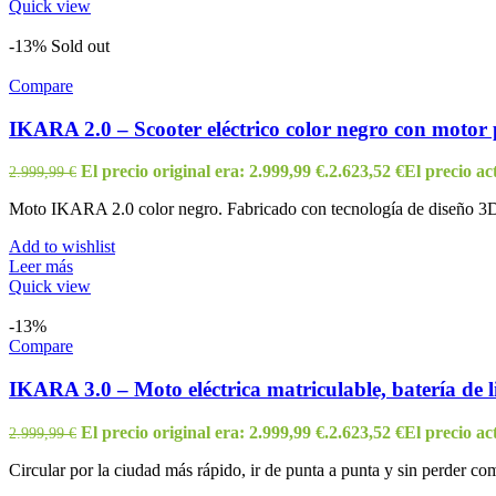
Quick view
-13%
Sold out
Compare
IKARA 2.0 – Scooter eléctrico color negro con motor p
El precio original era: 2.999,99 €.
2.623,52
€
El precio act
2.999,99
€
Moto IKARA 2.0 color negro. Fabricado con tecnología de diseño 3D 
Add to wishlist
Leer más
Quick view
-13%
Compare
IKARA 3.0 – Moto eléctrica matriculable, batería de l
El precio original era: 2.999,99 €.
2.623,52
€
El precio act
2.999,99
€
Circular por la ciudad más rápido, ir de punta a punta y sin perder co