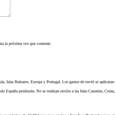
ara la próxima vez que comente.
as Baleares, Europa y Portugal. Los gastos de envió se aplicaran en 
lo España península. No se realizan envíos a las Islas Canarias, Ceuta, 