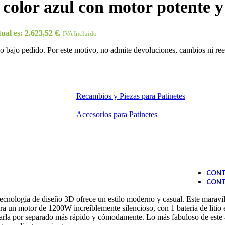
color azul con motor potente y 
ual es: 2.623,52 €.
IVA Incluido
 bajo pedido. Por este motivo, no admite devoluciones, cambios ni reem
Recambios y Piezas para Patinetes
Accesorios para Patinetes
CONT
CONT
cnología de diseño 3D ofrece un estilo moderno y casual. Este maravil
un motor de 1200W increíblemente silencioso, con 1 bateria de litio extr
 cargarla por separado más rápido y cómodamente. Lo más fabuloso de es