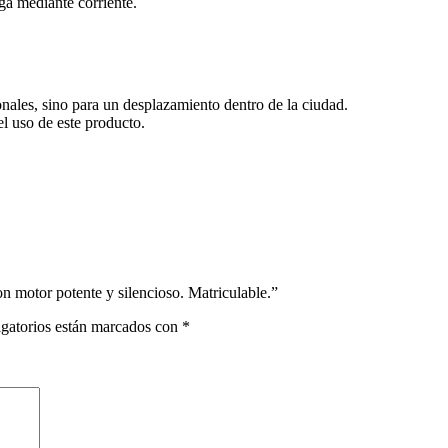
a mediante corriente.
onales, sino para un desplazamiento dentro de la ciudad.
el uso de este producto.
n motor potente y silencioso. Matriculable.”
gatorios están marcados con
*