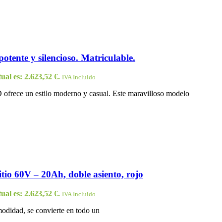
otente y silencioso. Matriculable.
ual es: 2.623,52 €.
IVA Incluido
ofrece un estilo moderno y casual. Este maravilloso modelo
itio 60V – 20Ah, doble asiento, rojo
ual es: 2.623,52 €.
IVA Incluido
modidad, se convierte en todo un