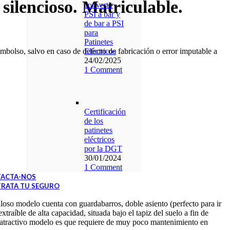
silencioso. Matriculable.
convertir
PSI a bar y
de bar a PSI
para
Patinetes
bolso, salvo en caso de defecto de fabricación o error imputable a
Eléctricos
24/02/2025
1 Comment
Certificación
de los
patinetes
eléctricos
por la DGT
30/01/2024
1 Comment
ACTA-NOS
RATA TU SEGURO
loso modelo cuenta con guardabarros, doble asiento (perfecto para ir
aíble de alta capacidad, situada bajo el tapiz del suelo a fin de
te atractivo modelo es que requiere de muy poco mantenimiento en