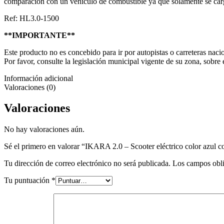
comparación con un vehículo de combustible ya que solamente se carg
Ref: HL3.0-1500
**IMPORTANTE**
Este producto no es concebido para ir por autopistas o carreteras naci
Por favor, consulte la legislación municipal vigente de su zona, sobre 
Información adicional
Valoraciones (0)
Valoraciones
No hay valoraciones aún.
Sé el primero en valorar “IKARA 2.0 – Scooter eléctrico color azul co
Tu dirección de correo electrónico no será publicada.
Los campos obli
Tu puntuación
*