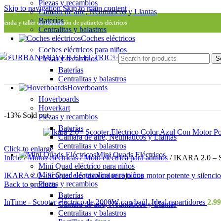
Piezas y recambios
Skip to navigation
Skip to main content
Cámara de aire, Neumáticos y Llantas
Baterías
Tienda y taller de reparación de patinetes eléctricos
Centralitas y balastros
Coches eléctricos
Coches eléctricos para niños
Piezas y recambios
S
Baterías
Centralitas y balastros
Hoverboards
Hoverboards
Hoverkart
-13%
Sold out
Piezas y recambios
Baterías
Cámara de aire, Neumáticos y Llantas
Centralitas y balastros
Click to enlarge
Mini Quads Eléctricos
Inicio
/
Motos eléctricas
/
Moto eléctrica para adultos
/
IKARA 2.0 – Sco
Mini Quad eléctrico para niños
Mini Quad de gasolina para niños
IKARA 2.0 - Scooter eléctrico color rojo con motor potente y silenci
Piezas y recambios
Back to products
Baterías
InTime - Scooter eléctrico de 2000W con baúl. Ideal repartidores
2.9
Cámara de aire, Neumáticos y Llantas
Centralitas y balastros