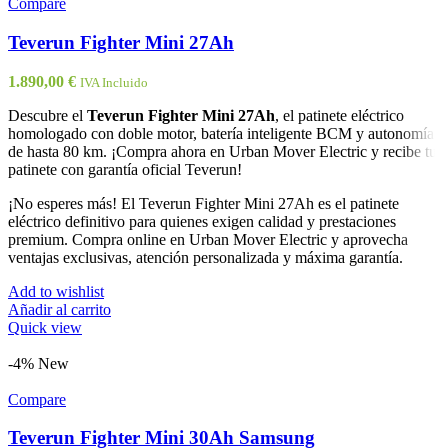
Compare
Teverun Fighter Mini 27Ah
1.890,00
€
IVA Incluido
Descubre el
Teverun Fighter Mini 27Ah
, el patinete eléctrico
homologado con doble motor, batería inteligente BCM y autonomía
de hasta 80 km. ¡Compra ahora en Urban Mover Electric y recibe tu
patinete con garantía oficial Teverun!
¡No esperes más! El Teverun Fighter Mini 27Ah es el patinete
eléctrico definitivo para quienes exigen calidad y prestaciones
premium. Compra online en Urban Mover Electric y aprovecha
ventajas exclusivas, atención personalizada y máxima garantía.
Add to wishlist
Añadir al carrito
Quick view
-4%
New
Compare
Teverun Fighter Mini 30Ah Samsung