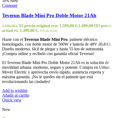
-6%
New
Compare
Teverun Blade Mini Pro Doble Motor 21Ah
El precio original era: 1.599,00 €.
1.499,00
€
El precio
1.599,00
€
actual es: 1.499,00 €.
IVA Incluido
Hazte con el
Teverun Blade Mini Pro
, patinete eléctrico
homologado, con doble motor de 500W y batería de 48V 20,8Ah.
Diseño moderno, fácil de plegar y hasta 55 km de autonomía.
¡Compra online y recíbelo con garantía oficial Teverun!
El Teverun Blade Mini Pro Doble Motor 21Ah es tu solución de
movilidad urbana: moderno, seguro y potente. Compra en Urban
Mover Electric y aprovecha envío rápido, asistencia experta y
máxima garantía. ¡No te quedes sin el patinete que está
revolucionando las ciudades!
Add to wishlist
Añadir al carrito
Quick view
New