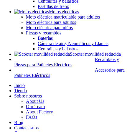
Centralitas y balastros
Pastillas de freno
Motos eléctricas
Moto eléctrica matriculable para adultos
Moto eléctrica para adultos
Moto eléctrica para niños
Piezas y recambios
Baterías
Cámara de aire, Neumáticos y Llantas
Centralitas y balastros
Scooter movilidad reducida
Recambios y
Piezas para Patinetes Eléctricos
Accesorios para
Patinetes Eléctricos
Inicio
Tienda
Sobre nosotros
About Us
Our Team
About Factory
FAQs
Blog
Contacta-nos