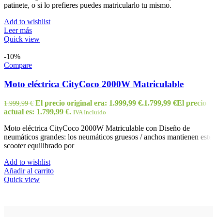
patinete, o si lo prefieres puedes matricularlo tu mismo.
Add to wishlist
Leer más
Quick view
-10%
Compare
Moto eléctrica CityCoco 2000W Matriculable
El precio original era: 1.999,99 €.
1.799,99
€
El precio
1.999,99
€
actual es: 1.799,99 €.
IVA Incluido
Moto eléctrica CityCoco 2000W Matriculable con Diseño de
neumáticos grandes: los neumáticos gruesos / anchos mantienen este
scooter equilibrado por
Add to wishlist
Añadir al carrito
Quick view