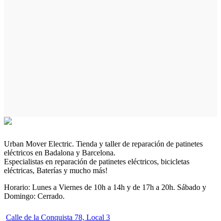
Urban Mover Electric. Tienda y taller de reparación de patinetes
eléctricos en Badalona y Barcelona.
Especialistas en reparación de patinetes eléctricos, bicicletas
eléctricas, Baterías y mucho más!
Horario: Lunes a Viernes de 10h a 14h y de 17h a 20h. Sábado y
Domingo: Cerrado.
Calle de la Conquista 78, Local 3