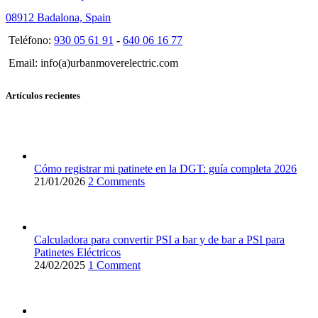
08912 Badalona, Spain
Teléfono:
930 05 61 91
-
640 06 16 77
Email: info(a)urbanmoverelectric.com
Artículos recientes
Cómo registrar mi patinete en la DGT: guía completa 2026
21/01/2026
2 Comments
Calculadora para convertir PSI a bar y de bar a PSI para
Patinetes Eléctricos
24/02/2025
1 Comment