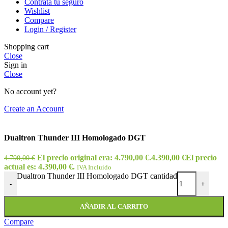
Contrata tu seguro
Wishlist
Compare
Login / Register
Shopping cart
Close
Sign in
Close
No account yet?
Create an Account
Dualtron Thunder III Homologado DGT
El precio original era: 4.790,00 €.
4.390,00
€
El precio
4.790,00
€
actual es: 4.390,00 €.
IVA Incluido
Dualtron Thunder III Homologado DGT cantidad
-
+
AÑADIR AL CARRITO
Compare