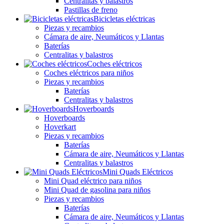
Centralitas y balastros
Pastillas de freno
Bicicletas eléctricas
Piezas y recambios
Cámara de aire, Neumáticos y Llantas
Baterías
Centralitas y balastros
Coches eléctricos
Coches eléctricos para niños
Piezas y recambios
Baterías
Centralitas y balastros
Hoverboards
Hoverboards
Hoverkart
Piezas y recambios
Baterías
Cámara de aire, Neumáticos y Llantas
Centralitas y balastros
Mini Quads Eléctricos
Mini Quad eléctrico para niños
Mini Quad de gasolina para niños
Piezas y recambios
Baterías
Cámara de aire, Neumáticos y Llantas