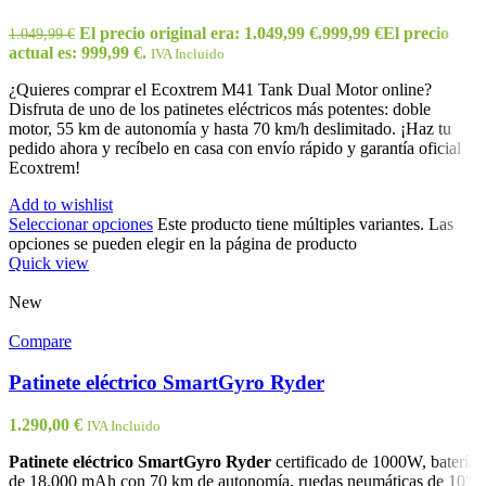
El precio original era: 1.049,99 €.
999,99
€
El precio
1.049,99
€
actual es: 999,99 €.
IVA Incluido
¿Quieres comprar el Ecoxtrem M41 Tank Dual Motor online?
Disfruta de uno de los patinetes eléctricos más potentes: doble
motor, 55 km de autonomía y hasta 70 km/h deslimitado. ¡Haz tu
pedido ahora y recíbelo en casa con envío rápido y garantía oficial
Ecoxtrem!
Add to wishlist
Seleccionar opciones
Este producto tiene múltiples variantes. Las
opciones se pueden elegir en la página de producto
Quick view
New
Compare
Patinete eléctrico SmartGyro Ryder
1.290,00
€
IVA Incluido
Patinete eléctrico SmartGyro Ryder
certificado de 1000W, batería
de 18.000 mAh con 70 km de autonomía, ruedas neumáticas de 10",