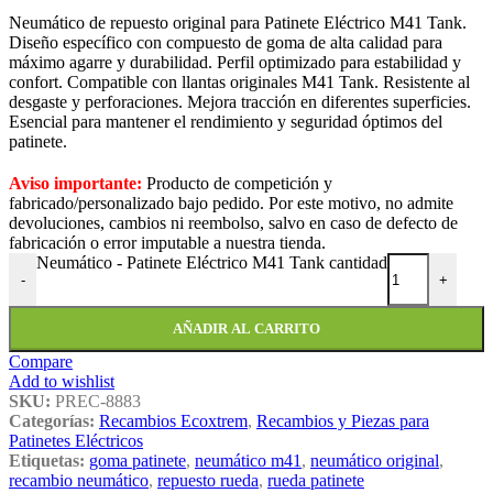
Neumático de repuesto original para Patinete Eléctrico M41 Tank.
Diseño específico con compuesto de goma de alta calidad para
máximo agarre y durabilidad. Perfil optimizado para estabilidad y
confort. Compatible con llantas originales M41 Tank. Resistente al
desgaste y perforaciones. Mejora tracción en diferentes superficies.
Esencial para mantener el rendimiento y seguridad óptimos del
patinete.
Aviso importante:
Producto de competición y
fabricado/personalizado bajo pedido. Por este motivo, no admite
devoluciones, cambios ni reembolso, salvo en caso de defecto de
fabricación o error imputable a nuestra tienda.
Neumático - Patinete Eléctrico M41 Tank cantidad
-
+
AÑADIR AL CARRITO
Compare
Add to wishlist
SKU:
PREC-8883
Categorías:
Recambios Ecoxtrem
,
Recambios y Piezas para
Patinetes Eléctricos
Etiquetas:
goma patinete
,
neumático m41
,
neumático original
,
recambio neumático
,
repuesto rueda
,
rueda patinete