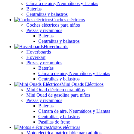
Cámara de aire, Neumáticos y Llantas
Baterías
Centralitas y balastros
Coches eléctricos
Coches eléctricos para niños
Piezas y recambios
Baterías
Centralitas y balastros
Hoverboards
Hoverboards
Hoverkart
Piezas y recambios
Baterías
Cámara de aire, Neumáticos y Llantas
Centralitas y balastros
Mini Quads Eléctricos
Mini Quad eléctrico para niños
Mini Quad de gasolina para niños
Piezas y recambios
Baterías
Cámara de aire, Neumáticos y Llantas
Centralitas y balastros
Pastillas de freno
Motos eléctricas
Moto eléctrica matriculable para adultos