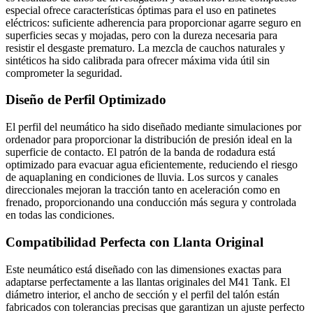
especial ofrece características óptimas para el uso en patinetes
eléctricos: suficiente adherencia para proporcionar agarre seguro en
superficies secas y mojadas, pero con la dureza necesaria para
resistir el desgaste prematuro. La mezcla de cauchos naturales y
sintéticos ha sido calibrada para ofrecer máxima vida útil sin
comprometer la seguridad.
Diseño de Perfil Optimizado
El perfil del neumático ha sido diseñado mediante simulaciones por
ordenador para proporcionar la distribución de presión ideal en la
superficie de contacto. El patrón de la banda de rodadura está
optimizado para evacuar agua eficientemente, reduciendo el riesgo
de aquaplaning en condiciones de lluvia. Los surcos y canales
direccionales mejoran la tracción tanto en aceleración como en
frenado, proporcionando una conducción más segura y controlada
en todas las condiciones.
Compatibilidad Perfecta con Llanta Original
Este neumático está diseñado con las dimensiones exactas para
adaptarse perfectamente a las llantas originales del M41 Tank. El
diámetro interior, el ancho de sección y el perfil del talón están
fabricados con tolerancias precisas que garantizan un ajuste perfecto