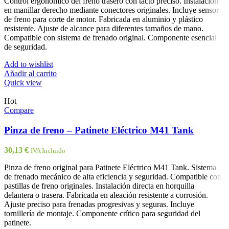
Control ergonómico del freno trasero con tacto preciso. Instalación
en manillar derecho mediante conectores originales. Incluye sensor
de freno para corte de motor. Fabricada en aluminio y plástico
resistente. Ajuste de alcance para diferentes tamaños de mano.
Compatible con sistema de frenado original. Componente esencial
de seguridad.
Add to wishlist
Añadir al carrito
Quick view
Hot
Compare
Pinza de freno – Patinete Eléctrico M41 Tank
30,13
€
IVA Incluido
Pinza de freno original para Patinete Eléctrico M41 Tank. Sistema
de frenado mecánico de alta eficiencia y seguridad. Compatible con
pastillas de freno originales. Instalación directa en horquilla
delantera o trasera. Fabricada en aleación resistente a corrosión.
Ajuste preciso para frenadas progresivas y seguras. Incluye
tornillería de montaje. Componente crítico para seguridad del
patinete.