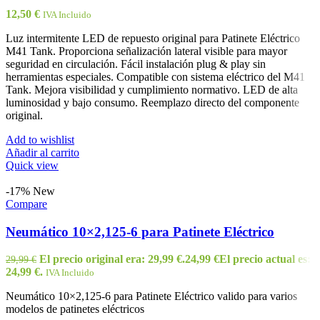
12,50
€
IVA Incluido
Luz intermitente LED de repuesto original para Patinete Eléctrico
M41 Tank. Proporciona señalización lateral visible para mayor
seguridad en circulación. Fácil instalación plug & play sin
herramientas especiales. Compatible con sistema eléctrico del M41
Tank. Mejora visibilidad y cumplimiento normativo. LED de alta
luminosidad y bajo consumo. Reemplazo directo del componente
original.
Add to wishlist
Añadir al carrito
Quick view
-17%
New
Compare
Neumático 10×2,125-6 para Patinete Eléctrico
El precio original era: 29,99 €.
24,99
€
El precio actual es:
29,99
€
24,99 €.
IVA Incluido
Neumático 10×2,125-6 para Patinete Eléctrico valido para varios
modelos de patinetes eléctricos