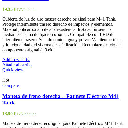
19,35
€
IVA Incluido
Cubierta de luz de giro trasera derecha original para M41 Tank.
Protege intermitente trasero derecho de impactos y elementos.
Material policarbonato de alta resistencia. Instalación sencilla
mediante sistema de fijación original. Compatible con LED de
intermitente trasero. Sellado contra agua y polvo. Mantiene estética
y funcionalidad del sistema de señalización. Reemplazo exacto del
componente original dañado.
Add to wishlist
Añadir al carrito
Quick view
Hot
Compare
Maneta de freno derecha – Patinete Eléctrico M41
Tank
18,90
€
IVA Incluido
Maneta de freno derecha original para Patinete Eléctrico M41 Tank.