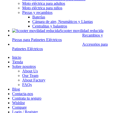
Moto eléctrica para adultos
Moto eléctrica para niños
Piezas y recambios
Baterías
Cámara de aire, Neumáticos y Llantas
Centralitas y balastros
Scooter movilidad reducida
Recambios y
Piezas para Patinetes Eléctricos
Accesorios para
Patinetes Eléctricos
Inicio
Tienda
Sobre nosotros
About Us
Our Team
About Factory
FAQs
Blog
Contacta-nos
Contrata tu seguro
Wishlist
Compare
Login / Register