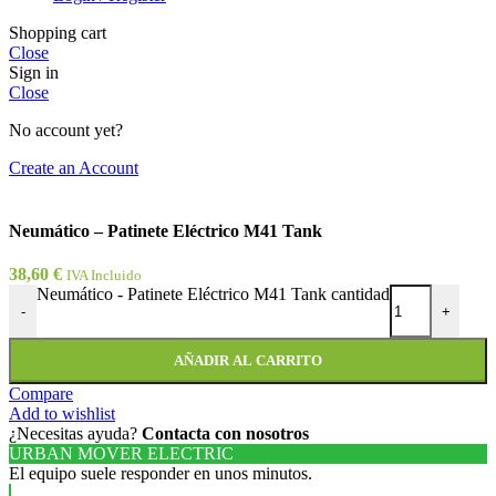
Shopping cart
Close
Sign in
Close
No account yet?
Create an Account
Neumático – Patinete Eléctrico M41 Tank
38,60
€
IVA Incluido
Neumático - Patinete Eléctrico M41 Tank cantidad
-
+
AÑADIR AL CARRITO
Compare
Add to wishlist
¿Necesitas ayuda?
Contacta con nosotros
URBAN MOVER ELECTRIC
El equipo suele responder en unos minutos.