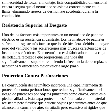
sin necesidad de forzar el montaje. Esta compatibilidad dimensional
exacta asegura que el neumático se asienta correctamente en la
llanta, eliminando riesgos de desmontaje accidental durante la
conducción.
Resistencia Superior al Desgaste
Uno de los factores más importantes en un neumático de patinete
eléctrico es su resistencia al desgaste. Los neumáticos de patinetes
sufren un desgaste más intenso que los de bicicletas debido al mayor
peso del vehículo y las aceleraciones más bruscas características de
los motores eléctricos. Este neumático está fabricado con una capa
de rodadura reforzada que proporciona una vida útil
significativamente superior, reduciendo la frecuencia de reemplazos
necesarios y ofreciendo mejor valor a largo plazo.
Protección Contra Perforaciones
La construcción del neumático incorpora una capa intermedia de
protección contra perforaciones que reduce significativamente el
riesgo de pinchazos por objetos punzantes como clavos, cristales o
piedras afiladas. Esta capa protectora está fabricada en un material
resistente pero flexible que detiene objetos penetrantes antes de que
alcancen la cámara de aire, sin añadir peso excesivo ni rigidez que