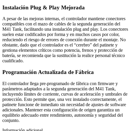
Instalación Plug & Play Mejorada
A pesar de las mejoras internas, el controlador mantiene conectores
compatibles con el mazo de cables de la segunda generación del
M41 Tank, facilitando una instalación plug and play. Los conectores
suelen estar codificados por forma y en muchos casos por color,
reduciendo el riesgo de errores de conexión durante el montaje. No
obstante, dado que el controlador es el “cerebro” del patinete y
gestiona elementos críticos como potencia, frenos y protección de
batería, se recomienda que la sustitución la realice personal técnico
cualificado.
Programación Actualizada de Fábrica
El controlador llega pre-programado de fábrica con firmware y
parámetros adaptados a la segunda generación del M41 Tank,
incluyendo límites de corriente, curvas de aceleración y umbrales de
protección. Esto permite que, una vez instalado correctamente, el
patinete funcione de inmediato sin necesidad de ajustes de software
adicionales. Mantener esta configuración de origen garantiza un
equilibrio adecuado entre rendimiento, autonomía y seguridad del
conjunto.
Información adicional