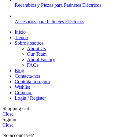
Recambios y Piezas para Patinetes Eléctricos
Accesorios para Patinetes Eléctricos
Inicio
Tienda
Sobre nosotros
About Us
Our Team
About Factory
FAQs
Blog
Contacta-nos
Contrata tu seguro
Wishlist
Compare
Login / Register
Shopping cart
Close
Sign in
Close
No account yet?