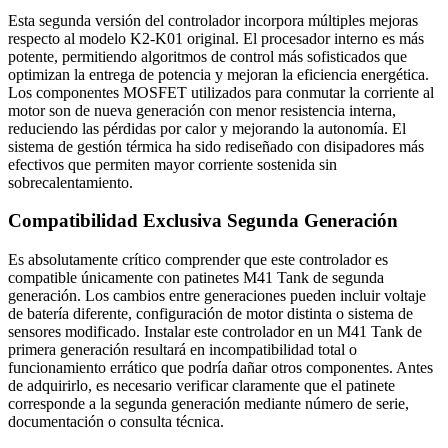
Esta segunda versión del controlador incorpora múltiples mejoras
respecto al modelo K2-K01 original. El procesador interno es más
potente, permitiendo algoritmos de control más sofisticados que
optimizan la entrega de potencia y mejoran la eficiencia energética.
Los componentes MOSFET utilizados para conmutar la corriente al
motor son de nueva generación con menor resistencia interna,
reduciendo las pérdidas por calor y mejorando la autonomía. El
sistema de gestión térmica ha sido rediseñado con disipadores más
efectivos que permiten mayor corriente sostenida sin
sobrecalentamiento.
Compatibilidad Exclusiva Segunda Generación
Es absolutamente crítico comprender que este controlador es
compatible únicamente con patinetes M41 Tank de segunda
generación. Los cambios entre generaciones pueden incluir voltaje
de batería diferente, configuración de motor distinta o sistema de
sensores modificado. Instalar este controlador en un M41 Tank de
primera generación resultará en incompatibilidad total o
funcionamiento errático que podría dañar otros componentes. Antes
de adquirirlo, es necesario verificar claramente que el patinete
corresponde a la segunda generación mediante número de serie,
documentación o consulta técnica.