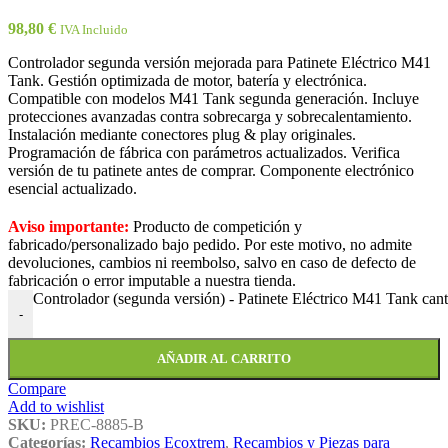
98,80
€
IVA Incluido
Controlador segunda versión mejorada para Patinete Eléctrico M41
Tank. Gestión optimizada de motor, batería y electrónica.
Compatible con modelos M41 Tank segunda generación. Incluye
protecciones avanzadas contra sobrecarga y sobrecalentamiento.
Instalación mediante conectores plug & play originales.
Programación de fábrica con parámetros actualizados. Verifica
versión de tu patinete antes de comprar. Componente electrónico
esencial actualizado.
Aviso importante:
Producto de competición y
fabricado/personalizado bajo pedido. Por este motivo, no admite
devoluciones, cambios ni reembolso, salvo en caso de defecto de
fabricación o error imputable a nuestra tienda.
Controlador (segunda versión) - Patinete Eléctrico M41 Tank can
-
AÑADIR AL CARRITO
Compare
Add to wishlist
SKU:
PREC-8885-B
Categorías:
Recambios Ecoxtrem
,
Recambios y Piezas para