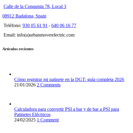
Calle de la Conquista 78, Local 3
08912 Badalona, Spain
Teléfono:
930 05 61 91
-
640 06 16 77
Email: info(a)urbanmoverelectric.com
Artículos recientes
Cómo registrar mi patinete en la DGT: guía completa 2026
21/01/2026
2 Comments
Calculadora para convertir PSI a bar y de bar a PSI para
Patinetes Eléctricos
24/02/2025
1 Comment