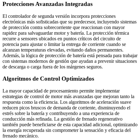
Protecciones Avanzadas Integradas
El controlador de segunda versión incorpora protecciones
electrónicas más sofisticadas que su predecesor, incluyendo sistemas
de protección contra sobrecorriente que reaccionan con mayor
rapidez para salvaguardar motor y batería. La protección térmica
recurre a sensores ubicados en puntos críticos del circuito de
potencia para ajustar o limitar la entrega de corriente cuando se
alcanzan temperaturas elevadas, evitando daños permanentes.
Además, la lógica de protección de batería está pensada para trabajar
con sistemas modernos de gestión que ayudan a prevenir situaciones
de descarga o carga fuera de los márgenes seguros.
Algoritmos de Control Optimizados
La mayor capacidad de procesamiento permite implementar
estrategias de control de motor más avanzadas que mejoran tanto la
respuesta como la eficiencia. Los algoritmos de aceleración suave
reducen picos bruscos de demanda de corriente, disminuyendo el
estrés sobre la batería y contribuyendo a una experiencia de
conducción más refinada. La gestión de frenado regenerativo
también puede beneficiarse de esta capacidad adicional, optimizando
la energía recuperada sin comprometer la sensación y eficacia del
frenado mecánico.