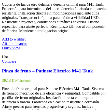
Cubierta de luz de giro delantera derecha original para M41 Tank.
Protección para intermitente delantero derecho fabricada en material
resistente. Instalación directa sin modificaciones mediante clips
originales. Transparencia óptima para máxima visibilidad LED.
Resistente a rayones y condiciones climáticas adversas. Diseño
específico para ajuste perfecto. Reemplazo idéntico al componente
de fábrica. Mantiene homologación original.
Add to wishlist
Añadir al carrito
Quick view
Hot
Compare
Pinza de freno – Patinete Eléctrico M41 Tank
30,13
€
IVA Incluido
Pinza de freno original para Patinete Eléctrico M41 Tank. Sistema
de frenado mecánico de alta eficiencia y seguridad. Compatible con
pastillas de freno originales. Instalación directa en horquilla
delantera o trasera. Fabricada en aleación resistente a corrosión.
Ajuste preciso para frenadas progresivas y seguras. Incluye