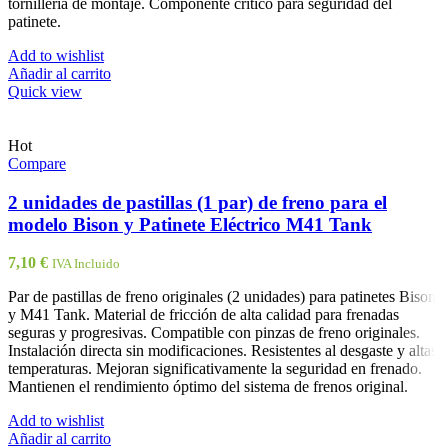
tornillería de montaje. Componente crítico para seguridad del
patinete.
Add to wishlist
Añadir al carrito
Quick view
Hot
Compare
2 unidades de pastillas (1 par) de freno para el
modelo Bison y Patinete Eléctrico M41 Tank
7,10
€
IVA Incluido
Par de pastillas de freno originales (2 unidades) para patinetes Bison
y M41 Tank. Material de fricción de alta calidad para frenadas
seguras y progresivas. Compatible con pinzas de freno originales.
Instalación directa sin modificaciones. Resistentes al desgaste y altas
temperaturas. Mejoran significativamente la seguridad en frenado.
Mantienen el rendimiento óptimo del sistema de frenos original.
Add to wishlist
Añadir al carrito