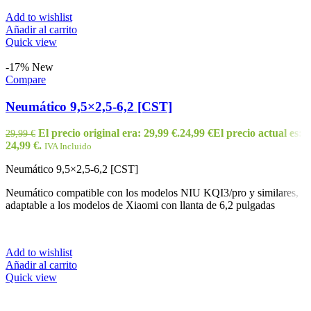
Add to wishlist
Añadir al carrito
Quick view
-17%
New
Compare
Neumático 9,5×2,5-6,2 [CST]
El precio original era: 29,99 €.
24,99
€
El precio actual es:
29,99
€
24,99 €.
IVA Incluido
Neumático 9,5×2,5-6,2 [CST]
Neumático compatible con los modelos NIU KQI3/pro y similares,
adaptable a los modelos de Xiaomi con llanta de 6,2 pulgadas
Add to wishlist
Añadir al carrito
Quick view