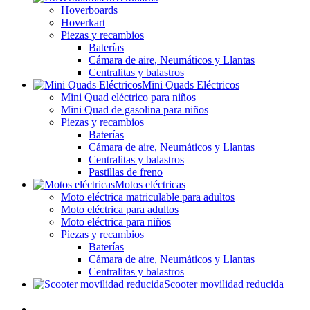
Hoverboards
Hoverkart
Piezas y recambios
Baterías
Cámara de aire, Neumáticos y Llantas
Centralitas y balastros
Mini Quads Eléctricos
Mini Quad eléctrico para niños
Mini Quad de gasolina para niños
Piezas y recambios
Baterías
Cámara de aire, Neumáticos y Llantas
Centralitas y balastros
Pastillas de freno
Motos eléctricas
Moto eléctrica matriculable para adultos
Moto eléctrica para adultos
Moto eléctrica para niños
Piezas y recambios
Baterías
Cámara de aire, Neumáticos y Llantas
Centralitas y balastros
Scooter movilidad reducida