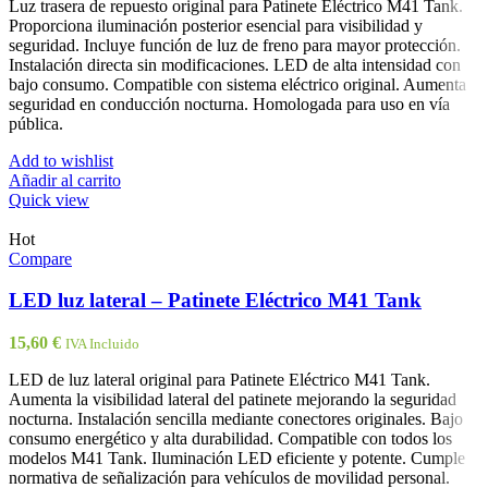
Luz trasera de repuesto original para Patinete Eléctrico M41 Tank.
Proporciona iluminación posterior esencial para visibilidad y
seguridad. Incluye función de luz de freno para mayor protección.
Instalación directa sin modificaciones. LED de alta intensidad con
bajo consumo. Compatible con sistema eléctrico original. Aumenta
seguridad en conducción nocturna. Homologada para uso en vía
pública.
Add to wishlist
Añadir al carrito
Quick view
Hot
Compare
LED luz lateral – Patinete Eléctrico M41 Tank
15,60
€
IVA Incluido
LED de luz lateral original para Patinete Eléctrico M41 Tank.
Aumenta la visibilidad lateral del patinete mejorando la seguridad
nocturna. Instalación sencilla mediante conectores originales. Bajo
consumo energético y alta durabilidad. Compatible con todos los
modelos M41 Tank. Iluminación LED eficiente y potente. Cumple
normativa de señalización para vehículos de movilidad personal.